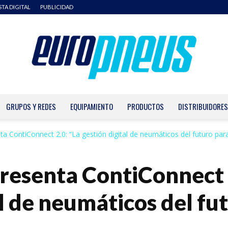
STA DIGITAL
PUBLICIDAD
GRUPOS Y REDES
EQUIPAMIENTO
PRODUCTOS
DISTRIBUIDORES
Europneus
ta ContiConnect 2.0: “La gestión digital de neumáticos del futuro para.
resenta ContiConnect 
al de neumáticos del fu