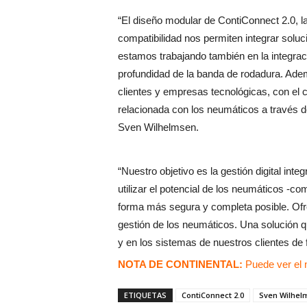
“El diseño modular de ContiConnect 2.0, la
compatibilidad nos permiten integrar solucio
estamos trabajando también en la integraci
profundidad de la banda de rodadura. Ade
clientes y empresas tecnológicas, con el c
relacionada con los neumáticos a través de
Sven Wilhelmsen.
“Nuestro objetivo es la gestión digital int
utilizar el potencial de los neumáticos -c
forma más segura y completa posible. Ofrec
gestión de los neumáticos. Una solución 
y en los sistemas de nuestros clientes de f
NOTA DE CONTINENTAL:
Puede ver el n
ETIQUETAS
ContiConnect 2.0
Sven Wilhel