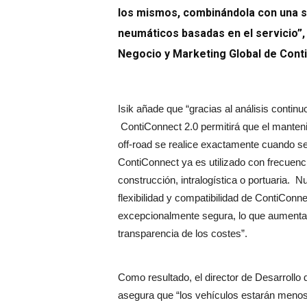
los mismos, combinándola con una se
neumáticos basadas en el servicio”, 
Negocio y Marketing Global de Conti
Isik añade que “gracias al análisis contin
ContiConnect 2.0 permitirá que el manten
off-road se realice exactamente cuando se
ContiConnect ya es utilizado con frecuencia 
construcción, intralogística o portuaria. N
flexibilidad y compatibilidad de ContiConne
excepcionalmente segura, lo que aumenta e
transparencia de los costes”.
Como resultado, el director de Desarrollo
asegura que “los vehículos estarán menos 