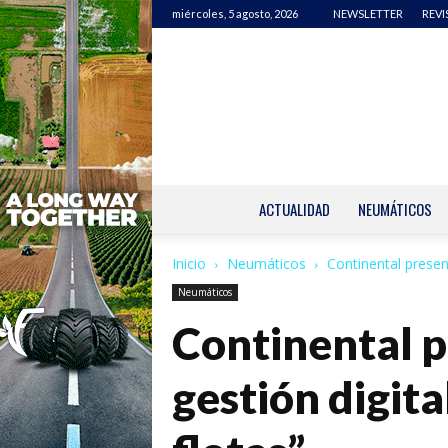
miércoles, 5 agosto, 2026
NEWSLETTER
REVI
ACTUALIDAD
NEUMÁTICOS
Inicio
Neumáticos
Continental presen
Neumáticos
Continental p
gestión digit