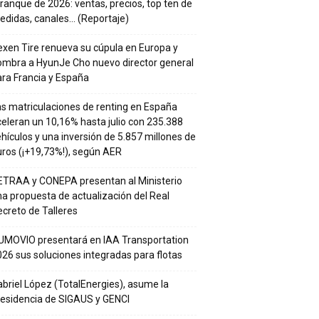
ranque de 2026: ventas, precios, top ten de
edidas, canales… (Reportaje)
xen Tire renueva su cúpula en Europa y
ombra a HyunJe Cho nuevo director general
ra Francia y España
s matriculaciones de renting en España
eleran un 10,16% hasta julio con 235.388
hículos y una inversión de 5.857 millones de
ros (¡+19,73%!), según AER
ETRAA y CONEPA presentan al Ministerio
a propuesta de actualización del Real
creto de Talleres
UMOVIO presentará en IAA Transportation
26 sus soluciones integradas para flotas
briel López (TotalEnergies), asume la
residencia de SIGAUS y GENCI