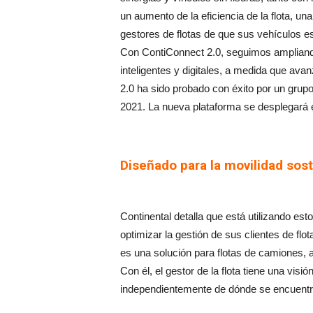
un aumento de la eficiencia de la flota, una
gestores de flotas de que sus vehículos est
Con ContiConnect 2.0, seguimos ampliand
inteligentes y digitales, a medida que av
2.0 ha sido probado con éxito por un grup
2021. La nueva plataforma se desplegará e
Diseñado para la movilidad sos
Continental detalla que está utilizando est
optimizar la gestión de sus clientes de f
es una solución para flotas de camiones, 
Con él, el gestor de la flota tiene una visió
independientemente de dónde se encuentre