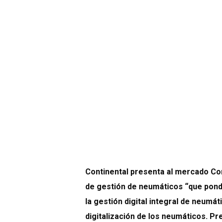
Continental presenta al mercado Co
de gestión de neumáticos “que pond
la gestión digital integral de neumát
digitalización de los neumáticos. Pr