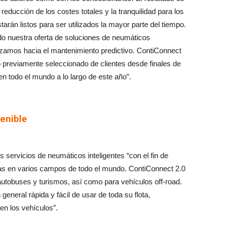
 reducción de los costes totales y la tranquilidad para los
arán listos para ser utilizados la mayor parte del tiempo.
o nuestra oferta de soluciones de neumáticos
anzamos hacia el mantenimiento predictivo. ContiConnect
o previamente seleccionado de clientes desde finales de
n todo el mundo a lo largo de este año”.
tenible
os servicios de neumáticos inteligentes “con el fin de
lotas en varios campos de todo el mundo. ContiConnect 2.0
autobuses y turismos, así como para vehículos off-road.
n general rápida y fácil de usar de toda su flota,
n los vehículos”.