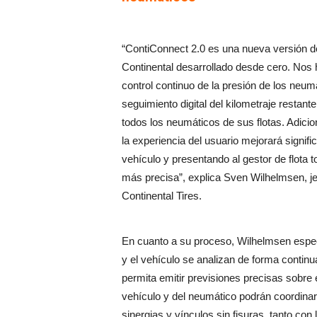
“ContiConnect 2.0 es una nueva versión de
Continental desarrollado desde cero. Nos
control continuo de la presión de los neumá
seguimiento digital del kilometraje restant
todos los neumáticos de sus flotas. Adicio
la experiencia del usuario mejorará signifi
vehículo y presentando al gestor de flota 
más precisa”, explica Sven Wilhelmsen, je
Continental Tires.
En cuanto a su proceso, Wilhelmsen especi
y el vehículo se analizan de forma continu
permita emitir previsiones precisas sobre 
vehículo y del neumático podrán coordinars
sinergias y vínculos sin fisuras, tanto con