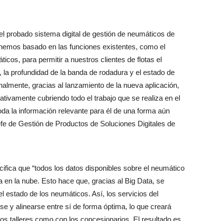
l probado sistema digital de gestión de neumáticos de
 hemos basado en las funciones existentes, como el
ticos, para permitir a nuestros clientes de flotas el
e, la profundidad de la banda de rodadura y el estado de
nalmente, gracias al lanzamiento de la nueva aplicación,
cativamente cubriendo todo el trabajo que se realiza en el
toda la información relevante para él de una forma aún
fe de Gestión de Productos de Soluciones Digitales de
fica que “todos los datos disponibles sobre el neumático
a en la nube. Esto hace que, gracias al Big Data, se
el estado de los neumáticos. Así, los servicios del
e y alinearse entre sí de forma óptima, lo que creará
 los talleres como con los concesionarios. El resultado es