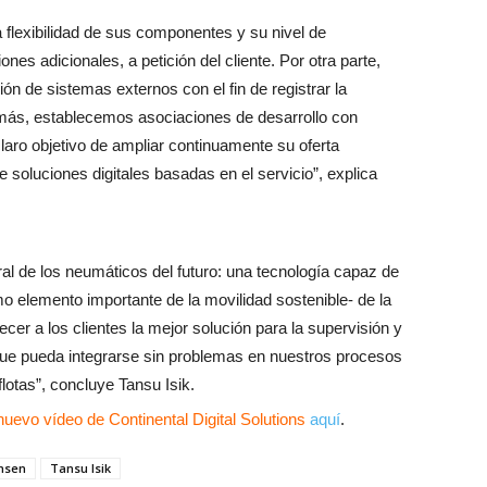
 flexibilidad de sus componentes y su nivel de
nes adicionales, a petición del cliente. Por otra parte,
ón de sistemas externos con el fin de registrar la
más, establecemos asociaciones de desarrollo con
laro objetivo de ampliar continuamente su oferta
 soluciones digitales basadas en el servicio”, explica
egral de los neumáticos del futuro: una tecnología capaz de
omo elemento importante de la movilidad sostenible- de la
er a los clientes la mejor solución para la supervisión y
que pueda integrarse sin problemas en nuestros procesos
lotas”, concluye Tansu Isik.
uevo vídeo de Continental Digital Solutions
aquí
.
msen
Tansu Isik