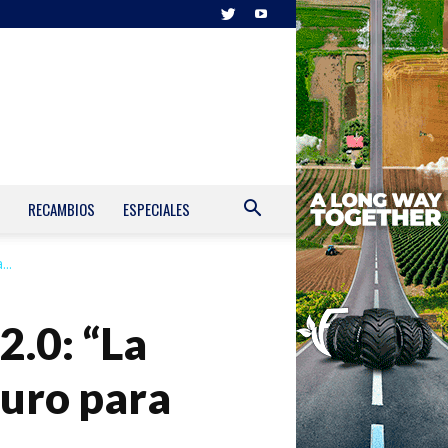
RECAMBIOS
ESPECIALES
..
2.0: “La
turo para