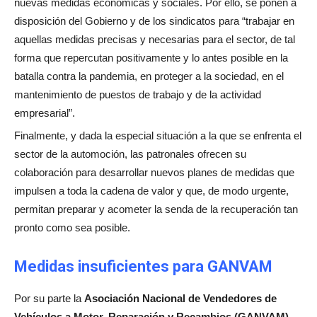
nuevas medidas económicas y sociales. Por ello, se ponen a
disposición del Gobierno y de los sindicatos para “trabajar en
aquellas medidas precisas y necesarias para el sector, de tal
forma que repercutan positivamente y lo antes posible en la
batalla contra la pandemia, en proteger a la sociedad, en el
mantenimiento de puestos de trabajo y de la actividad
empresarial”.
Finalmente, y dada la especial situación a la que se enfrenta el
sector de la automoción, las patronales ofrecen su
colaboración para desarrollar nuevos planes de medidas que
impulsen a toda la cadena de valor y que, de modo urgente,
permitan preparar y acometer la senda de la recuperación tan
pronto como sea posible.
Medidas insuficientes para GANVAM
Por su parte la
Asociación Nacional de Vendedores de
Vehículos a Motor, Reparación y Recambios (GANVAM)