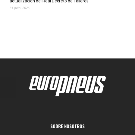
actualización del Real Decreto de Talleres
31 julio, 2026
SOBRE NOSOTROS