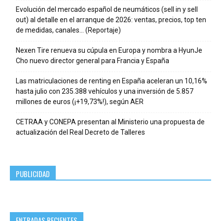
Evolución del mercado español de neumáticos (sell in y sell
out) al detalle en el arranque de 2026: ventas, precios, top ten
de medidas, canales… (Reportaje)
Nexen Tire renueva su cúpula en Europa y nombra a HyunJe
Cho nuevo director general para Francia y España
Las matriculaciones de renting en España aceleran un 10,16%
hasta julio con 235.388 vehículos y una inversión de 5.857
millones de euros (¡+19,73%!), según AER
CETRAA y CONEPA presentan al Ministerio una propuesta de
actualización del Real Decreto de Talleres
PUBLICIDAD
ENTRADAS RECIENTES