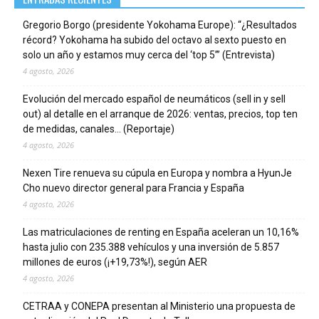
Gregorio Borgo (presidente Yokohama Europe): “¿Resultados
récord? Yokohama ha subido del octavo al sexto puesto en
solo un año y estamos muy cerca del ‘top 5’” (Entrevista)
4 agosto, 2026
Evolución del mercado español de neumáticos (sell in y sell
out) al detalle en el arranque de 2026: ventas, precios, top ten
de medidas, canales… (Reportaje)
4 agosto, 2026
Nexen Tire renueva su cúpula en Europa y nombra a HyunJe
Cho nuevo director general para Francia y España
4 agosto, 2026
Las matriculaciones de renting en España aceleran un 10,16%
hasta julio con 235.388 vehículos y una inversión de 5.857
millones de euros (¡+19,73%!), según AER
4 agosto, 2026
CETRAA y CONEPA presentan al Ministerio una propuesta de