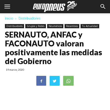
Inicio
Distribuidores
Distribuidores
Grupos y Redes
Neumáticos
Recambios
Tu Actualidad
SERNAUTO, ANFAC y
FACONAUTO valoran
positivamente las medidas
del Gobierno
19 marzo, 2020