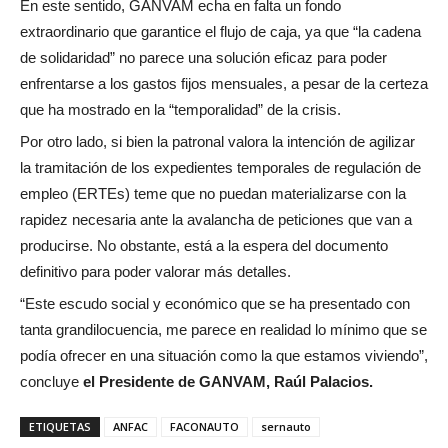
En este sentido, GANVAM echa en falta un fondo
extraordinario que garantice el flujo de caja, ya que “la cadena
de solidaridad” no parece una solución eficaz para poder
enfrentarse a los gastos fijos mensuales, a pesar de la certeza
que ha mostrado en la “temporalidad” de la crisis.
Por otro lado, si bien la patronal valora la intención de agilizar
la tramitación de los expedientes temporales de regulación de
empleo (ERTEs) teme que no puedan materializarse con la
rapidez necesaria ante la avalancha de peticiones que van a
producirse. No obstante, está a la espera del documento
definitivo para poder valorar más detalles.
“Este escudo social y económico que se ha presentado con
tanta grandilocuencia, me parece en realidad lo mínimo que se
podía ofrecer en una situación como la que estamos viviendo”,
concluye
el Presidente de GANVAM, Raúl Palacios.
ETIQUETAS
ANFAC
FACONAUTO
sernauto