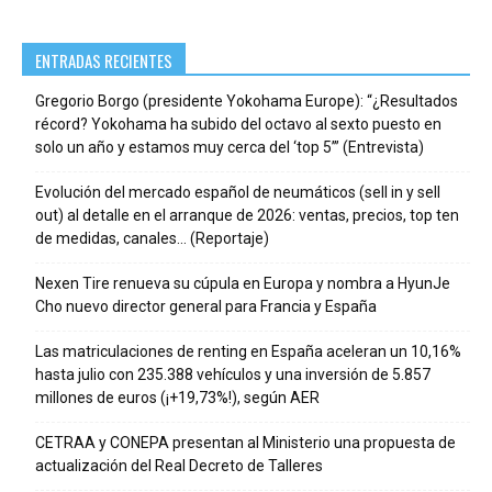
ENTRADAS RECIENTES
Gregorio Borgo (presidente Yokohama Europe): “¿Resultados
récord? Yokohama ha subido del octavo al sexto puesto en
solo un año y estamos muy cerca del ‘top 5’” (Entrevista)
Evolución del mercado español de neumáticos (sell in y sell
out) al detalle en el arranque de 2026: ventas, precios, top ten
de medidas, canales… (Reportaje)
Nexen Tire renueva su cúpula en Europa y nombra a HyunJe
Cho nuevo director general para Francia y España
Las matriculaciones de renting en España aceleran un 10,16%
hasta julio con 235.388 vehículos y una inversión de 5.857
millones de euros (¡+19,73%!), según AER
CETRAA y CONEPA presentan al Ministerio una propuesta de
actualización del Real Decreto de Talleres