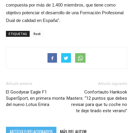
compuesta por más de 1.400 miembros, que tiene como
objetivo potenciar el desarrollo de una Formación Profesional
Dual de calidad en España”.
ETIQUETAS
Rodi
Artículo anterior
Artículo siguiente
El Goodyear Eagle F1
Confortauto Hankook
SuperSport, en primera monta
Masters: “12 puntos que debes
del nuevo Lotus Emira
revisar para que tu coche no
te deje tirado este verano”
ARTÍCULO RELACIONADOS
MÁS DEL AUTOR