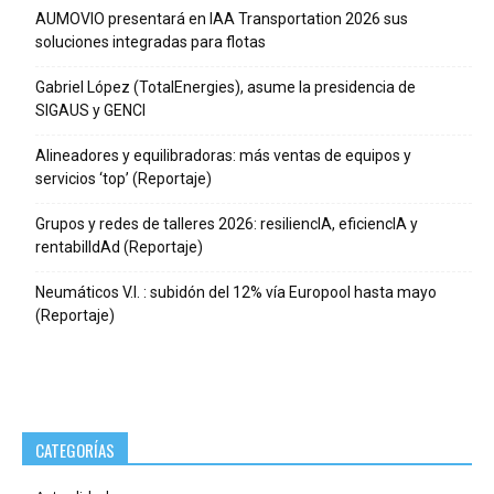
AUMOVIO presentará en IAA Transportation 2026 sus
soluciones integradas para flotas
Gabriel López (TotalEnergies), asume la presidencia de
SIGAUS y GENCI
Alineadores y equilibradoras: más ventas de equipos y
servicios ‘top’ (Reportaje)
Grupos y redes de talleres 2026: resiliencIA, eficiencIA y
rentabilIdAd (Reportaje)
Neumáticos V.I. : subidón del 12% vía Europool hasta mayo
(Reportaje)
CATEGORÍAS