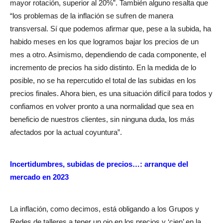
mayor rotación, superior al 20%”. También alguno resalta que
“los problemas de la inflación se sufren de manera
transversal. Sí que podemos afirmar que, pese a la subida, ha
habido meses en los que logramos bajar los precios de un
mes a otro. Asimismo, dependiendo de cada componente, el
incremento de precios ha sido distinto. En la medida de lo
posible, no se ha repercutido el total de las subidas en los
precios finales. Ahora bien, es una situación difícil para todos y
confiamos en volver pronto a una normalidad que sea en
beneficio de nuestros clientes, sin ninguna duda, los más
afectados por la actual coyuntura”.
Incertidumbres, subidas de precios…: arranque del
mercado en 2023
La inflación, como decimos, está obligando a los Grupos y
Redes de talleres a tener un ojo en los precios y ‘cien’ en la