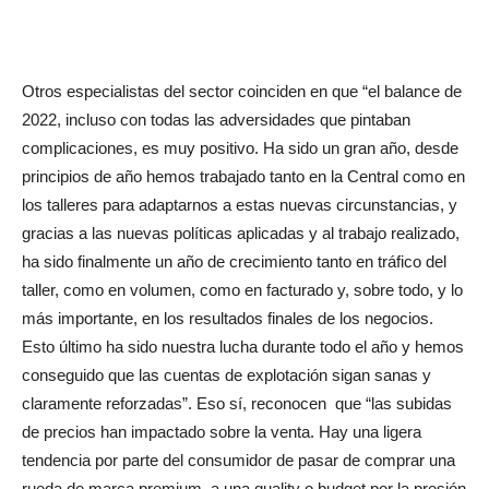
Otros especialistas del sector coinciden en que “el balance de
2022, incluso con todas las adversidades que pintaban
complicaciones, es muy positivo. Ha sido un gran año, desde
principios de año hemos trabajado tanto en la Central como en
los talleres para adaptarnos a estas nuevas circunstancias, y
gracias a las nuevas políticas aplicadas y al trabajo realizado,
ha sido finalmente un año de crecimiento tanto en tráfico del
taller, como en volumen, como en facturado y, sobre todo, y lo
más importante, en los resultados finales de los negocios.
Esto último ha sido nuestra lucha durante todo el año y hemos
conseguido que las cuentas de explotación sigan sanas y
claramente reforzadas”. Eso sí, reconocen
que “las subidas
de precios han impactado sobre la venta. Hay una ligera
tendencia por parte del consumidor de pasar de comprar una
rueda de marca premium, a una quality o budget por la presión