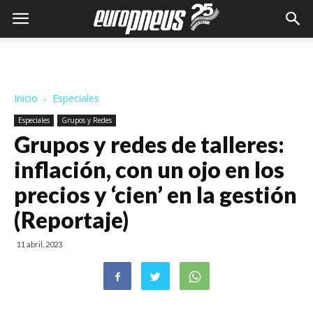
Inicio
Especiales
Especiales
Grupos y Redes
Grupos y redes de talleres:
inflación, con un ojo en los
precios y ‘cien’ en la gestión
(Reportaje)
11 abril, 2023