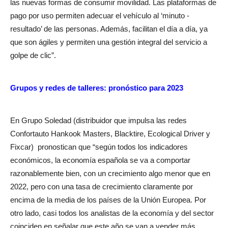
las nuevas formas de consumir movilidad. Las plataformas de
pago por uso permiten adecuar el vehículo al ‘minuto -
resultado’ de las personas. Además, facilitan el día a día, ya
que son ágiles y permiten una gestión integral del servicio a
golpe de clic”.
Grupos y redes de talleres: pronóstico para 2023
En Grupo Soledad (distribuidor que impulsa las redes
Confortauto Hankook Masters, Blacktire, Ecological Driver y
Fixcar)
pronostican que “según todos los indicadores
económicos, la economía española se va a comportar
razonablemente bien, con un crecimiento algo menor que en
2022, pero con una tasa de crecimiento claramente por
encima de la media de los países de la Unión Europea. Por
otro lado, casi todos los analistas de la economía y del sector
coinciden en señalar que este año se van a vender más