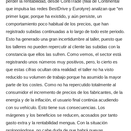
perder la rentabilidad, desde ContiTrade (filial de Continental
que impulsa las redes BestDrive y Eurotyre) analizan que “en
primer lugar, porque ha existido, y aún persiste, un
comportamiento poco habitual de los precios, que han
registrado subidas continuadas a lo largo de todo este periodo.
Esto ha generado una gran incertidumbre al taller, puesto que
los talleres no pueden repercutir al cliente las subidas con la
constancia que ellos las sufren. Como vemos, el sector está
registrando unos números muy positivos, pero, lo cierto es
que estas cifras ocultan otra realidad: el taller no ha visto
reducido su volumen de trabajo porque ha asumido la mayor
parte de los costes. Como no ha repercutido totalmente al
consumidor el incremento de precios de los fabricantes, de la
energía y de la inflación, el usuario final continúa acudiendo
con su vehículo. Esto tiene sus consecuencias. Los
márgenes y los beneficios se reducen, acosados por tanto
gasto extra y la rentabilidad mengua. Con la situación
prolongándose, no cabe duda de que habrá nuevas