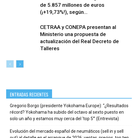
de 5.857 millones de euros
(¡+19,73%!), según...
CETRAA y CONEPA presentan al
Ministerio una propuesta de
actualización del Real Decreto de
Talleres
ENTRADAS RECIENTES
Gregorio Borgo (presidente Yokohama Europe): “¿Resultados
récord? Yokohama ha subido del octavo al sexto puesto en
solo un año y estamos muy cerca del ‘top 5’” (Entrevista)
Evolución del mercado español de neumáticos (sell in y sell
out) al detalle en el arranque de 2026: ventas, precios, top ten