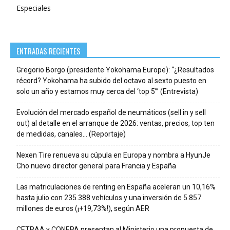
Especiales
ENTRADAS RECIENTES
Gregorio Borgo (presidente Yokohama Europe): “¿Resultados
récord? Yokohama ha subido del octavo al sexto puesto en
solo un año y estamos muy cerca del ‘top 5’” (Entrevista)
Evolución del mercado español de neumáticos (sell in y sell
out) al detalle en el arranque de 2026: ventas, precios, top ten
de medidas, canales… (Reportaje)
Nexen Tire renueva su cúpula en Europa y nombra a HyunJe
Cho nuevo director general para Francia y España
Las matriculaciones de renting en España aceleran un 10,16%
hasta julio con 235.388 vehículos y una inversión de 5.857
millones de euros (¡+19,73%!), según AER
CETRAA y CONEPA presentan al Ministerio una propuesta de