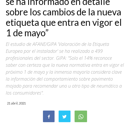
se ha informado en detalle
sobre los cambios de la nueva
etiqueta que entra en vigor el
1 de mayo”
El estudio de AFANE/GIPA 'Valoración de la Etiqueta
Europea por el instalador' se ha realizado a 499
profesionales del sector. GIPA: "Solo el 14% reconoce
saber con certeza que la nueva normativa entra en vigor el
próximo 1 de mayo y la inmensa mayoría considera clave
la información del comportamiento sobre pavimento
mojado para recomendar uno u otro tipo de neumático a
los consumidores".
21 abril, 2021