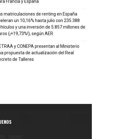
ra Francia y España
s matriculaciones de renting en España
eleran un 10,16% hasta julio con 235.388
hículos y una inversión de 5.857 millones de
ros (¡+19,73%!), según AER
ETRAA y CONEPA presentan al Ministerio
a propuesta de actualización del Real
creto de Talleres
UENOS