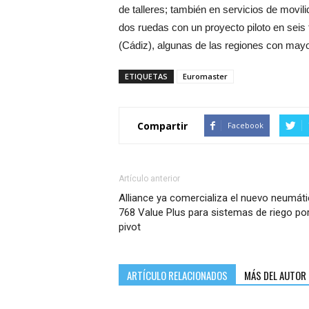
de talleres; también en servicios de movil
dos ruedas con un proyecto piloto en seis
(Cádiz), algunas de las regiones con may
ETIQUETAS
Euromaster
Compartir
Facebook
Artículo anterior
Alliance ya comercializa el nuevo neumát
768 Value Plus para sistemas de riego po
pivot
ARTÍCULO RELACIONADOS
MÁS DEL AUTOR