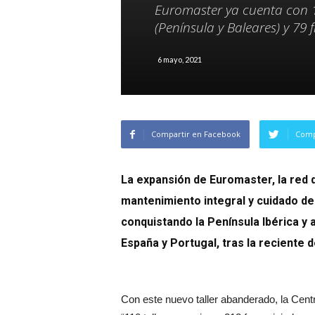
Euromaster ya cuenta con 1
(Península y Baleares) y 79 
6 mayo, 2021
Compartir en Facebook
Comp
La expansión de Euromaster, la red 
mantenimiento integral y cuidado de
conquistando la Península Ibérica y 
España y Portugal, tras la reciente 
Con este nuevo taller abanderado, la Cent