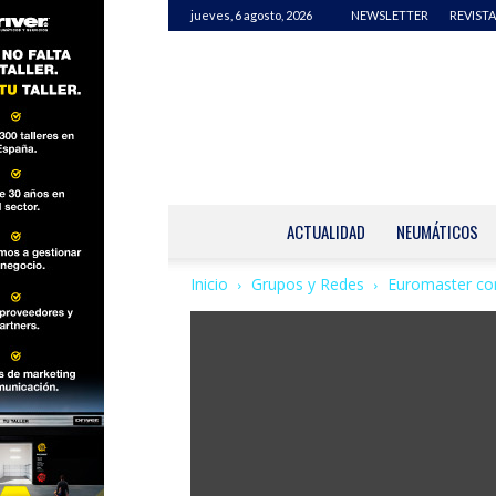
jueves, 6 agosto, 2026
NEWSLETTER
REVISTA
ACTUALIDAD
NEUMÁTICOS
Inicio
Grupos y Redes
Euromaster conq