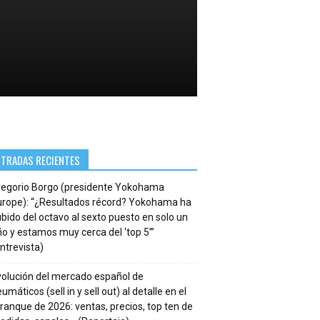
NTRADAS RECIENTES
regorio Borgo (presidente Yokohama
urope): “¿Resultados récord? Yokohama ha
bido del octavo al sexto puesto en solo un
o y estamos muy cerca del ‘top 5’”
ntrevista)
volución del mercado español de
umáticos (sell in y sell out) al detalle en el
ranque de 2026: ventas, precios, top ten de