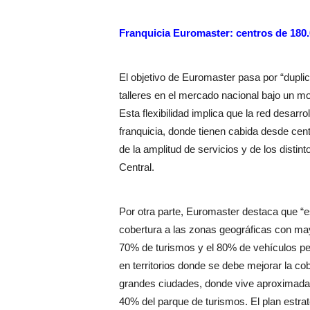
Franquicia Euromaster: centros de 180.
El objetivo de Euromaster pasa por “duplic
talleres en el mercado nacional bajo un mod
Esta flexibilidad implica que la red desarr
franquicia, donde tienen cabida desde cen
de la amplitud de servicios y de los distintos
Central.
Por otra parte, Euromaster destaca que “e
cobertura a las zonas geográficas con may
70% de turismos y el 80% de vehículos pes
en territorios donde se debe mejorar la cobe
grandes ciudades, donde vive aproximadam
40% del parque de turismos. El plan estr