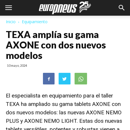
Inicio
Equipamiento
TEXA amplía su gama
AXONE con dos nuevos
modelos
10 mayo, 2024
El especialista en equipamiento para el taller
TEXA
ha ampliado su gama tablets AXONE con
dos nuevos modelos: las nuevas
AXONE NEMO
PLUS y AXONE NEMO LIGHT. Estas dos nuevas
tablets versátiles, potentes y robustas vienen a