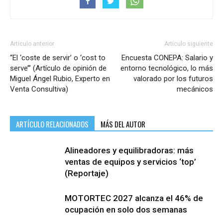
Artículo anterior
Artículo siguiente
“El ‘coste de servir’ o ‘cost to
Encuesta CONEPA: Salario y
serve’” (Artículo de opinión de
entorno tecnológico, lo más
Miguel Ángel Rubio, Experto en
valorado por los futuros
Venta Consultiva)
mecánicos
ARTÍCULO RELACIONADOS
MÁS DEL AUTOR
Alineadores y equilibradoras: más
ventas de equipos y servicios ‘top’
(Reportaje)
MOTORTEC 2027 alcanza el 46% de
ocupación en solo dos semanas