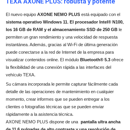
TEXA AXONE PLUS: robusta y potente
El nuevo equipo
AXONE NEMO PLUS
está equipado con el
sistema operativo Windows 11. El procesador Intel® N100,
los 16 GB de RAM y el almacenamiento SSD de 250 GB
le
permiten un gran rendimiento y una velocidad de respuesta
instantánea. Además, gracias al Wi-Fi de última generación
puede conectarse a la red de Internet de la empresa para
visualizar contenidos online. El módulo
Bluetooth® 5.3
ofrece
la flexibilidad de una conexión rápida a las interfaces del
vehículo TEXA.
Su cámara incorporada le permite capturar fácilmente cada
detalle de las operaciones de mantenimiento en cualquier
momento, crear informes que se pueden entregar a los
clientes o fotografías técnicas que se pueden enviar
rápidamente a la asistencia técnica.
AXONE NEMO PLUS dispone de una
pantalla ultra ancha
de 11,6 pulgadas de alto contraste y una resolución de