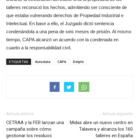
talleres reconoció los hechos, admitiendo ser consciente de
que estaba vulnerando derechos de Propiedad Industrial e
Intelectual. En base a ello, el Juzgado dictó sentencia
condenándola a una pena de seis meses de prisión. Al mismo
tiempo, CAPA alcanzó un acuerdo con la condenada en
cuanto a la responsabilidad civil.
ETIQUETAS
Autodata
CAPA
Delphi
Artículo anterior
Artículo siguiente
CETRAA y la FER lanzan una
Midas abre un nuevo centro en
campaña sobre cómo
Talavera y alcanza los 160
gestionar los residuos
talleres en España