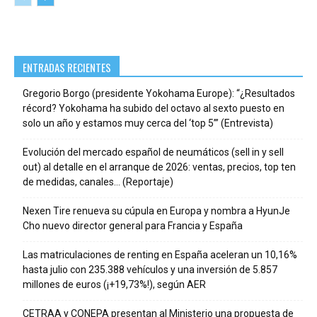
ENTRADAS RECIENTES
Gregorio Borgo (presidente Yokohama Europe): “¿Resultados
récord? Yokohama ha subido del octavo al sexto puesto en
solo un año y estamos muy cerca del ‘top 5’” (Entrevista)
Evolución del mercado español de neumáticos (sell in y sell
out) al detalle en el arranque de 2026: ventas, precios, top ten
de medidas, canales… (Reportaje)
Nexen Tire renueva su cúpula en Europa y nombra a HyunJe
Cho nuevo director general para Francia y España
Las matriculaciones de renting en España aceleran un 10,16%
hasta julio con 235.388 vehículos y una inversión de 5.857
millones de euros (¡+19,73%!), según AER
CETRAA y CONEPA presentan al Ministerio una propuesta de