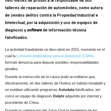
seis meses de prisión a la responsable de dos
talleres de reparación de automóviles, como autora
de sendos delitos contra la Propiedad Industrial e
Intelectual, por la adquisición y uso de equipos de
diagnosis y
software
de información técnica
falsificados.
La actividad fraudulenta se descubrió en 2015, momento en el
cual la
Comisión Antipiratería para el Automóvil (CAPA)
formuló denuncia para depurar posibles responsabilidades
penales.
Durante la instrucción de la causa pudo acreditarse que,
efectivamente, en dos talleres de Huelva se habían instalado y
se estaban utilizando programas
Autodata
falsificados, así
como un equipo de diagnosis
Delphi
adquirido por internet y
procedente de China.
Durante la celebración del Juicio Oral la propietaria de los