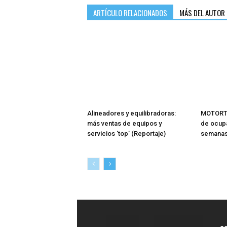
ARTÍCULO RELACIONADOS
MÁS DEL AUTOR
Alineadores y equilibradoras:
MOTORTE
más ventas de equipos y
de ocupa
servicios ‘top’ (Reportaje)
semana