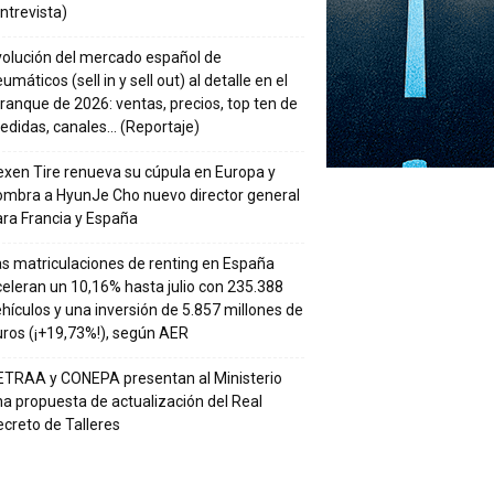
ntrevista)
volución del mercado español de
umáticos (sell in y sell out) al detalle en el
ranque de 2026: ventas, precios, top ten de
edidas, canales… (Reportaje)
xen Tire renueva su cúpula en Europa y
ombra a HyunJe Cho nuevo director general
ra Francia y España
s matriculaciones de renting en España
eleran un 10,16% hasta julio con 235.388
hículos y una inversión de 5.857 millones de
ros (¡+19,73%!), según AER
ETRAA y CONEPA presentan al Ministerio
a propuesta de actualización del Real
creto de Talleres