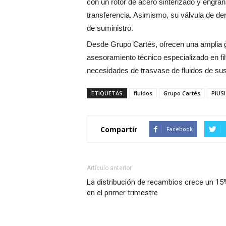
con un rotor de acero sinterizado y engra
transferencia. Asimismo, su válvula de der
de suministro.
Desde Grupo Cartés, ofrecen una amplia 
asesoramiento técnico especializado en fi
necesidades de trasvase de fluidos de sus
ETIQUETAS
fluidos
Grupo Cartés
PIUS
Compartir
Facebook
Artículo anterior
La distribución de recambios crece un 15
en el primer trimestre