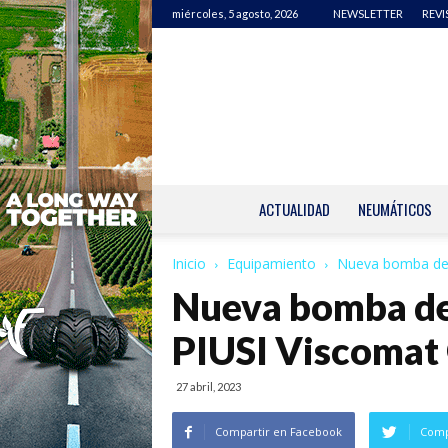
miércoles, 5 agosto, 2026
NEWSLETTER
REVI
ACTUALIDAD
NEUMÁTICOS
Inicio
Equipamiento
Nueva bomba de 
Nueva bomba de 
PIUSI Viscomat
27 abril, 2023
Compartir en Facebook
Comp