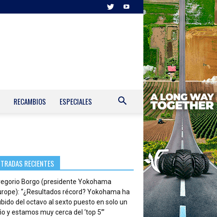
RECAMBIOS
ESPECIALES
NTRADAS RECIENTES
regorio Borgo (presidente Yokohama
urope): “¿Resultados récord? Yokohama ha
bido del octavo al sexto puesto en solo un
o y estamos muy cerca del ‘top 5’”