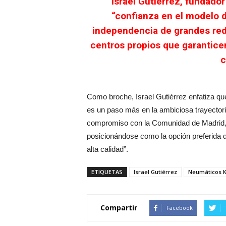
Israel Gutiérrez, fundado
“confianza en el modelo 
independencia de grandes rede
centros propios que garanticen
c
Como broche, Israel Gutiérrez enfatiza qu
es un paso más en la ambiciosa trayecto
compromiso con la Comunidad de Madrid, 
posicionándose como la opción preferida de
alta calidad”.
ETIQUETAS
Israel Gutiérrez
Neumáticos 
Compartir
Facebook