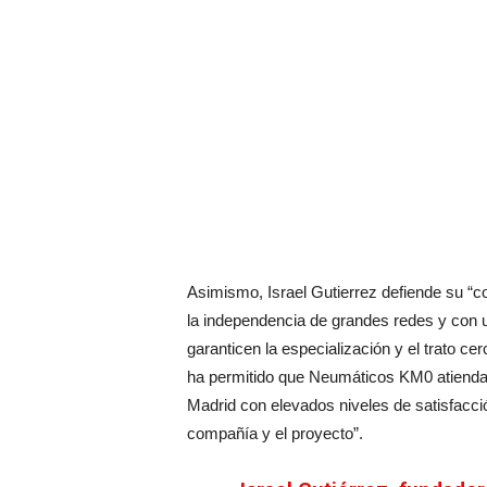
Asimismo, Israel Gutierrez defiende su 
la independencia de grandes redes y con u
garanticen la especialización y el trato ce
ha permitido que Neumáticos KM0 atienda
Madrid con elevados niveles de satisfacc
compañía y el proyecto”.