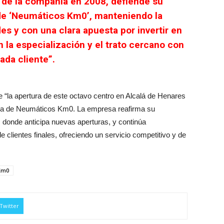
r de la compañía en 2008, defiende su
de ‘Neumáticos Km0’, manteniendo la
s y con una clara apuesta por invertir en
 la especialización y el trato cercano con
ada cliente”.
e “la apertura de este octavo centro en Alcalá de Henares
ria de Neumáticos Km0. La empresa reafirma su
donde anticipa nuevas aperturas, y continúa
 clientes finales, ofreciendo un servicio competitivo y de
Km0
Twitter