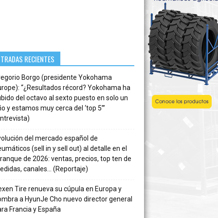
NTRADAS RECIENTES
regorio Borgo (presidente Yokohama
urope): “¿Resultados récord? Yokohama ha
bido del octavo al sexto puesto en solo un
o y estamos muy cerca del ‘top 5’”
ntrevista)
volución del mercado español de
umáticos (sell in y sell out) al detalle en el
ranque de 2026: ventas, precios, top ten de
edidas, canales… (Reportaje)
xen Tire renueva su cúpula en Europa y
ombra a HyunJe Cho nuevo director general
ra Francia y España