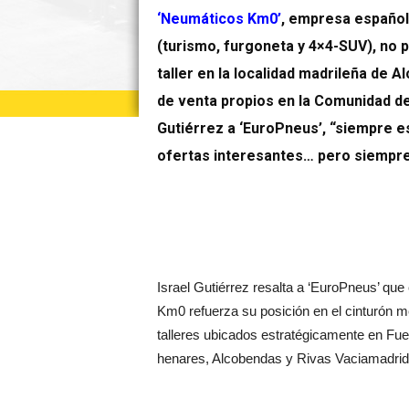
‘Neumáticos Km0’
, empresa español
(turismo, furgoneta y 4×4-SUV), no 
taller en la localidad madrileña de 
de venta propios en la Comunidad de
Gutiérrez a ‘EuroPneus’, “siempre e
ofertas interesantes… pero siempre
Israel Gutiérrez resalta a ‘EuroPneus’ que
Km0 refuerza su posición en el cinturón m
talleres ubicados estratégicamente en Fue
henares, Alcobendas y Rivas Vaciamadrid