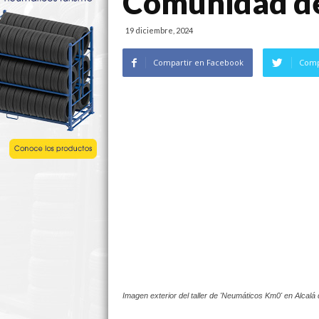
Comunidad d
19 diciembre, 2024
Compartir en Facebook
Comp
Imagen exterior del taller de 'Neumáticos Km0' en Alcalá