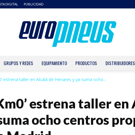
STA DIGITAL
PUBLICIDAD
GRUPOS Y REDES
EQUIPAMIENTO
PRODUCTOS
DISTRIBUIDORES
Europneus
 estrena taller en Alcalá de Henares y ya suma ocho...
m0’ estrena taller en 
suma ocho centros prop