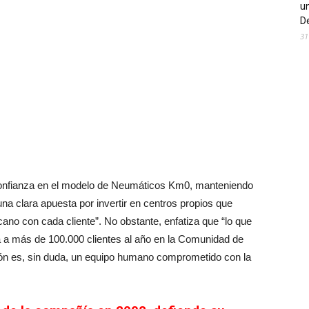
un
De
31
“confianza en el modelo de Neumáticos Km0, manteniendo
na clara apuesta por invertir en centros propios que
rcano con cada cliente”. No obstante, enfatiza que “lo que
 a más de 100.000 clientes al año en la Comunidad de
ión es, sin duda, un equipo humano comprometido con la