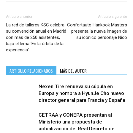
Artículo anterior
Artículo siguiente
La red de talleres KSC celebra
Confortauto Hankook Masters
su convención anual en Madrid
presenta la nueva imagen de
con más de 250 asistentes,
su icónico personaje Nico
bajo el lema ‘En la órbita de la
experiencia’
ARTÍCULO RELACIONADOS
MÁS DEL AUTOR
Nexen Tire renueva su cúpula en
Europa y nombra a HyunJe Cho nuevo
director general para Francia y España
CETRAA y CONEPA presentan al
Ministerio una propuesta de
actualización del Real Decreto de