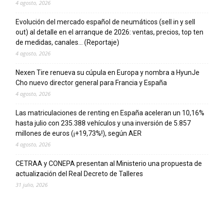
4 agosto, 2026
Evolución del mercado español de neumáticos (sell in y sell
out) al detalle en el arranque de 2026: ventas, precios, top ten
de medidas, canales… (Reportaje)
4 agosto, 2026
Nexen Tire renueva su cúpula en Europa y nombra a HyunJe
Cho nuevo director general para Francia y España
4 agosto, 2026
Las matriculaciones de renting en España aceleran un 10,16%
hasta julio con 235.388 vehículos y una inversión de 5.857
millones de euros (¡+19,73%!), según AER
4 agosto, 2026
CETRAA y CONEPA presentan al Ministerio una propuesta de
actualización del Real Decreto de Talleres
31 julio, 2026