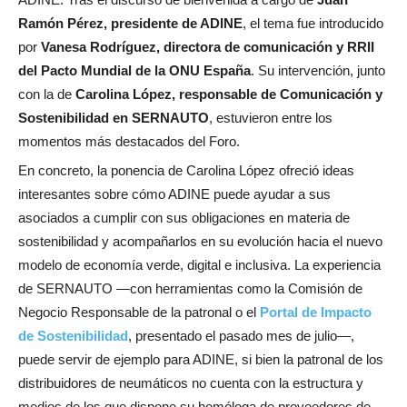
Ramón Pérez, presidente de ADINE
, el tema fue introducido
por
Vanesa Rodríguez, directora de comunicación y RRII
del Pacto Mundial de la ONU España
. Su intervención, junto
con la de
Carolina López, responsable de Comunicación y
Sostenibilidad en SERNAUTO
, estuvieron entre los
momentos más destacados del Foro.
En concreto, la ponencia de Carolina López ofreció ideas
interesantes sobre cómo ADINE puede ayudar a sus
asociados a cumplir con sus obligaciones en materia de
sostenibilidad y acompañarlos en su evolución hacia el nuevo
modelo de economía verde, digital e inclusiva. La experiencia
de SERNAUTO —con herramientas como la Comisión de
Negocio Responsable de la patronal o el
Portal de Impacto
de Sostenibilidad
, presentado el pasado mes de julio—,
puede servir de ejemplo para ADINE, si bien la patronal de los
distribuidores de neumáticos no cuenta con la estructura y
medios de los que dispone su homóloga de proveedores de