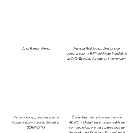
Juan Ramón Pérez.
Vanesa Rodríguez, directora de
comunicación y RRII del Pacto Mundial de
la ONU España, durante su intervención.
Carolina López, responsable de
Óscar Bas, secretario ejecutivo de
Comunicación y Sostenibilidad en
ADINE, y Miguel Sesé, responsable de
SERNAUTO.
comunicación, prensa y patrocinios de
Hankook para España y Portugal, en la