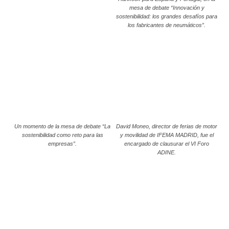
mesa de debate “Innovación y
sostenibilidad: los grandes desafíos para
los fabricantes de neumáticos”.
Un momento de la mesa de debate “La
David Moneo, director de ferias de motor
sostenibilidad como reto para las
y movilidad de IFEMA MADRID, fue el
empresas”.
encargado de clausurar el VI Foro
ADINE.