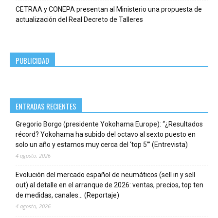
CETRAA y CONEPA presentan al Ministerio una propuesta de
actualización del Real Decreto de Talleres
PUBLICIDAD
ENTRADAS RECIENTES
Gregorio Borgo (presidente Yokohama Europe): “¿Resultados
récord? Yokohama ha subido del octavo al sexto puesto en
solo un año y estamos muy cerca del ‘top 5’” (Entrevista)
4 agosto, 2026
Evolución del mercado español de neumáticos (sell in y sell
out) al detalle en el arranque de 2026: ventas, precios, top ten
de medidas, canales… (Reportaje)
4 agosto, 2026