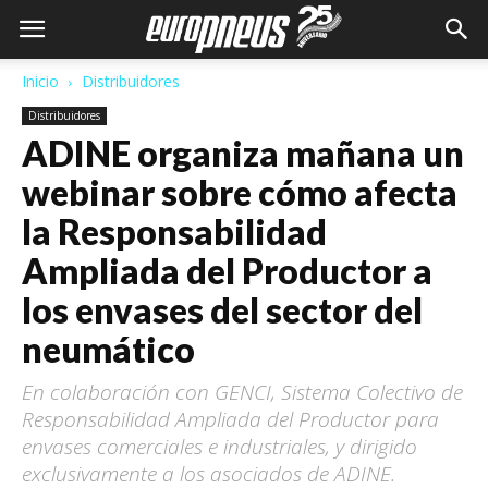
Inicio
Distribuidores
Distribuidores
ADINE organiza mañana un
webinar sobre cómo afecta
la Responsabilidad
Ampliada del Productor a
los envases del sector del
neumático
En colaboración con GENCI, Sistema Colectivo de
Responsabilidad Ampliada del Productor para
envases comerciales e industriales, y dirigido
exclusivamente a los asociados de ADINE.