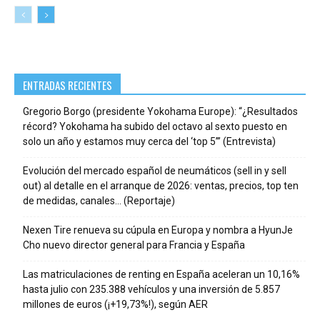
ENTRADAS RECIENTES
Gregorio Borgo (presidente Yokohama Europe): “¿Resultados
récord? Yokohama ha subido del octavo al sexto puesto en
solo un año y estamos muy cerca del ‘top 5’” (Entrevista)
Evolución del mercado español de neumáticos (sell in y sell
out) al detalle en el arranque de 2026: ventas, precios, top ten
de medidas, canales… (Reportaje)
Nexen Tire renueva su cúpula en Europa y nombra a HyunJe
Cho nuevo director general para Francia y España
Las matriculaciones de renting en España aceleran un 10,16%
hasta julio con 235.388 vehículos y una inversión de 5.857
millones de euros (¡+19,73%!), según AER