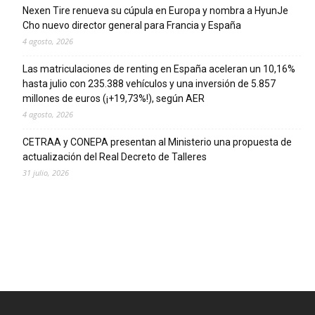
Nexen Tire renueva su cúpula en Europa y nombra a HyunJe
Cho nuevo director general para Francia y España
4 agosto, 2026
Las matriculaciones de renting en España aceleran un 10,16%
hasta julio con 235.388 vehículos y una inversión de 5.857
millones de euros (¡+19,73%!), según AER
4 agosto, 2026
CETRAA y CONEPA presentan al Ministerio una propuesta de
actualización del Real Decreto de Talleres
31 julio, 2026