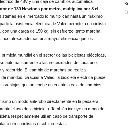
eléctrico de 48V y una caja de cambios automática
R
tor de 130 Newtons por metro, multiplica por 8 el
E
 sistemas en el mercado lo multiplican hasta un máximo
arto la asistencia eléctrica de Valeo permite a un ciclista
, con una carga de 150 kg, sin esfuerzo, tanto marcha
ctrico ofrece además una mayor eficiencia que los
rimicia mundial en el sector de las bicicletas eléctricas,
tarse automáticamente a las necesidades de cada uno,
n y recorrido. El cambio de marchas se realiza
de mandos. Gracias a Valeo, la bicicleta eléctrica puede
mas ventajas que un coche en cuanto a caja de cambios
mismo un modo anti-robo directamente en la pedalera
mente el uso de la bicicleta. También incluye un modo de
cleta (especialmente útil en caso de transporte de
tar a otros ciclistas o subir cuestas.