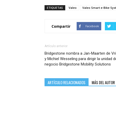
ETIQUETAS
Valeo
Valeo Smart e-Bike Sy
Compartir
Facebook
Artículo anterior
Bridgestone nombra a Jan-Maarten de Vr
y Michiel Wesseling para dirigir la unidad d
negocio Bridgestone Mobility Solutions
ARTÍCULO RELACIONADOS
MÁS DEL AUTOR