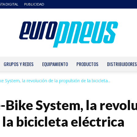
STA DIGITAL
PUBLICIDAD
GRUPOS Y REDES
EQUIPAMIENTO
PRODUCTOS
DISTRIBUIDORES
Europneus
e System, la revolución de la propulsión de la bicicleta...
-Bike System, la revolu
la bicicleta eléctrica