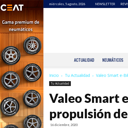
miércoles, 5 agosto, 2026
NEWSLETTER
REVI
ACTUALIDAD
NEUMÁTICOS
Inicio
Tu Actualidad
Valeo Smart e-Bik
Tu Actualidad
Valeo Smart e
propulsión de 
16 diciembre, 2020