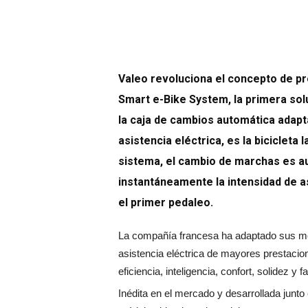
Valeo revoluciona el concepto de pro
Smart e-Bike System, la primera sol
la caja de cambios automática adapta
asistencia eléctrica, es la bicicleta 
sistema, el cambio de marchas es a
instantáneamente la intensidad de as
el primer pedaleo.
La compañía francesa ha adaptado sus moto
asistencia eléctrica de mayores prestacio
eficiencia, inteligencia, confort, solidez y f
Inédita en el mercado y desarrollada junt