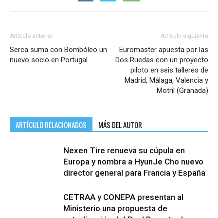
Artículo anterior
Artículo siguiente
Serca suma con Bombóleo un
Euromaster apuesta por las
nuevo socio en Portugal
Dos Ruedas con un proyecto
piloto en seis talleres de
Madrid, Málaga, Valencia y
Motril (Granada)
ARTÍCULO RELACIONADOS
MÁS DEL AUTOR
Nexen Tire renueva su cúpula en
Europa y nombra a HyunJe Cho nuevo
director general para Francia y España
CETRAA y CONEPA presentan al
Ministerio una propuesta de