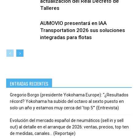
actualización del Real Decreto de
Talleres
AUMOVIO presentará en IAA
Transportation 2026 sus soluciones
integradas para flotas
ENTRADAS RECIENTES
Gregorio Borgo (presidente Yokohama Europe): “¿Resultados
récord? Yokohama ha subido del octavo al sexto puesto en
solo un año y estamos muy cerca del ‘top 5’” (Entrevista)
Evolución del mercado español de neumáticos (sell in y sell
out) al detalle en el arranque de 2026: ventas, precios, top ten
de medidas, canales… (Reportaje)