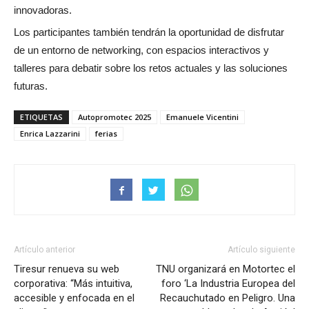
innovadoras.
Los participantes también tendrán la oportunidad de disfrutar
de un entorno de networking, con espacios interactivos y
talleres para debatir sobre los retos actuales y las soluciones
futuras.
ETIQUETAS
Autopromotec 2025
Emanuele Vicentini
Enrica Lazzarini
ferias
Artículo anterior
Artículo siguiente
Tiresur renueva su web
TNU organizará en Motortec el
corporativa: “Más intuitiva,
foro ‘La Industria Europea del
accesible y enfocada en el
Recauchutado en Peligro. Una