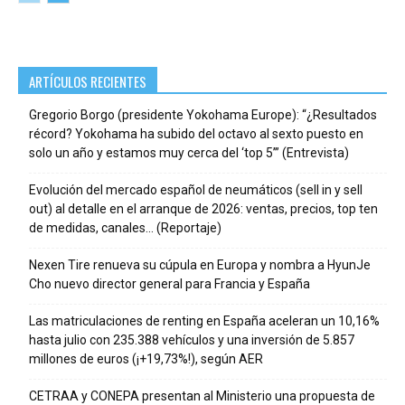
ARTÍCULOS RECIENTES
Gregorio Borgo (presidente Yokohama Europe): “¿Resultados
récord? Yokohama ha subido del octavo al sexto puesto en
solo un año y estamos muy cerca del ‘top 5’” (Entrevista)
Evolución del mercado español de neumáticos (sell in y sell
out) al detalle en el arranque de 2026: ventas, precios, top ten
de medidas, canales… (Reportaje)
Nexen Tire renueva su cúpula en Europa y nombra a HyunJe
Cho nuevo director general para Francia y España
Las matriculaciones de renting en España aceleran un 10,16%
hasta julio con 235.388 vehículos y una inversión de 5.857
millones de euros (¡+19,73%!), según AER
CETRAA y CONEPA presentan al Ministerio una propuesta de