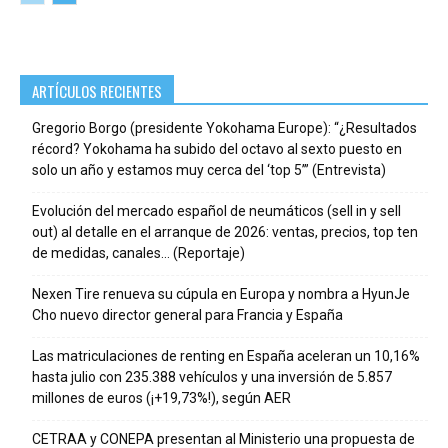
ARTÍCULOS RECIENTES
Gregorio Borgo (presidente Yokohama Europe): “¿Resultados
récord? Yokohama ha subido del octavo al sexto puesto en
solo un año y estamos muy cerca del ‘top 5’” (Entrevista)
Evolución del mercado español de neumáticos (sell in y sell
out) al detalle en el arranque de 2026: ventas, precios, top ten
de medidas, canales… (Reportaje)
Nexen Tire renueva su cúpula en Europa y nombra a HyunJe
Cho nuevo director general para Francia y España
Las matriculaciones de renting en España aceleran un 10,16%
hasta julio con 235.388 vehículos y una inversión de 5.857
millones de euros (¡+19,73%!), según AER
CETRAA y CONEPA presentan al Ministerio una propuesta de