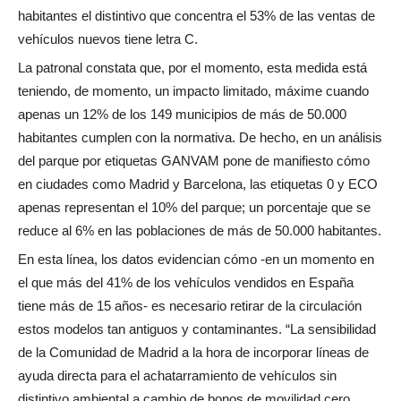
habitantes el distintivo que concentra el 53% de las ventas de
vehículos nuevos tiene letra C.
La patronal constata que, por el momento, esta medida está
teniendo, de momento, un impacto limitado, máxime cuando
apenas un 12% de los 149 municipios de más de 50.000
habitantes cumplen con la normativa. De hecho, en un análisis
del parque por etiquetas GANVAM pone de manifiesto cómo
en ciudades como Madrid y Barcelona, las etiquetas 0 y ECO
apenas representan el 10% del parque; un porcentaje que se
reduce al 6% en las poblaciones de más de 50.000 habitantes.
En esta línea, los datos evidencian cómo -en un momento en
el que más del 41% de los vehículos vendidos en España
tiene más de 15 años- es necesario retirar de la circulación
estos modelos tan antiguos y contaminantes. “La sensibilidad
de la Comunidad de Madrid a la hora de incorporar líneas de
ayuda directa para el achatarramiento de vehículos sin
distintivo ambiental a cambio de bonos de movilidad cero