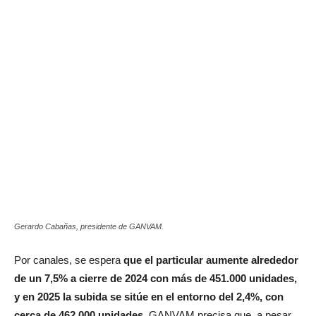
Gerardo Cabañas, presidente de GANVAM.
Por canales, se espera
que el particular aumente alrededor
de un 7,5% a cierre de 2024 con más de 451.000 unidades,
y en 2025 la subida se sitúe en el entorno del 2,4%, con
cerca de 462.000 unidades.
GANVAM precisa que, a pesar