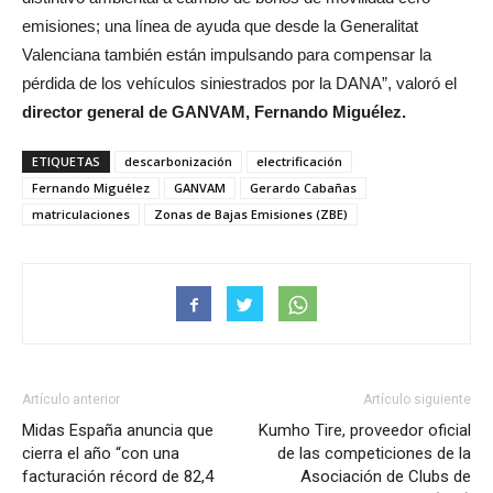
emisiones; una línea de ayuda que desde la Generalitat
Valenciana también están impulsando para compensar la
pérdida de los vehículos siniestrados por la DANA”, valoró el
director general de GANVAM, Fernando Miguélez.
ETIQUETAS
descarbonización
electrificación
Fernando Miguélez
GANVAM
Gerardo Cabañas
matriculaciones
Zonas de Bajas Emisiones (ZBE)
Artículo anterior
Artículo siguiente
Midas España anuncia que
Kumho Tire, proveedor oficial
cierra el año “con una
de las competiciones de la
facturación récord de 82,4
Asociación de Clubs de