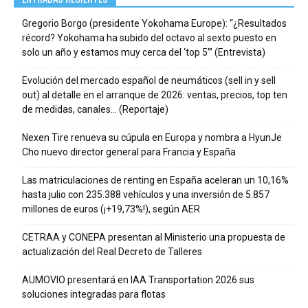
Gregorio Borgo (presidente Yokohama Europe): “¿Resultados
récord? Yokohama ha subido del octavo al sexto puesto en
solo un año y estamos muy cerca del ‘top 5’” (Entrevista)
Evolución del mercado español de neumáticos (sell in y sell
out) al detalle en el arranque de 2026: ventas, precios, top ten
de medidas, canales… (Reportaje)
Nexen Tire renueva su cúpula en Europa y nombra a HyunJe
Cho nuevo director general para Francia y España
Las matriculaciones de renting en España aceleran un 10,16%
hasta julio con 235.388 vehículos y una inversión de 5.857
millones de euros (¡+19,73%!), según AER
CETRAA y CONEPA presentan al Ministerio una propuesta de
actualización del Real Decreto de Talleres
AUMOVIO presentará en IAA Transportation 2026 sus
soluciones integradas para flotas