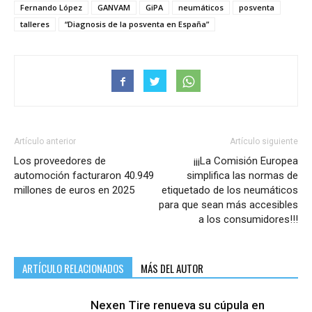
Fernando López
GANVAM
GiPA
neumáticos
posventa
talleres
“Diagnosis de la posventa en España”
Artículo anterior
Artículo siguiente
Los proveedores de
¡¡¡La Comisión Europea
automoción facturaron 40.949
simplifica las normas de
millones de euros en 2025
etiquetado de los neumáticos
para que sean más accesibles
a los consumidores!!!
ARTÍCULO RELACIONADOS
MÁS DEL AUTOR
Nexen Tire renueva su cúpula en