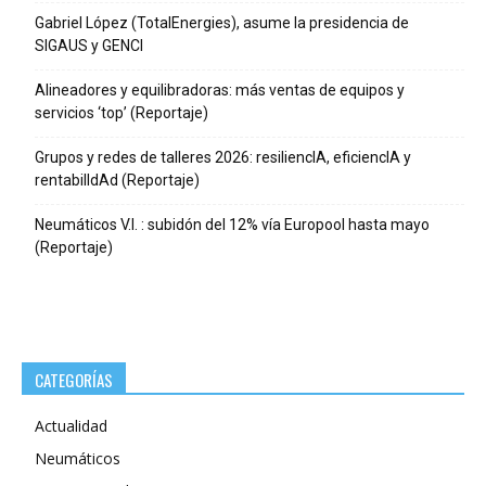
Gabriel López (TotalEnergies), asume la presidencia de
SIGAUS y GENCI
Alineadores y equilibradoras: más ventas de equipos y
servicios ‘top’ (Reportaje)
Grupos y redes de talleres 2026: resiliencIA, eficiencIA y
rentabilIdAd (Reportaje)
Neumáticos V.I. : subidón del 12% vía Europool hasta mayo
(Reportaje)
CATEGORÍAS
Actualidad
Neumáticos