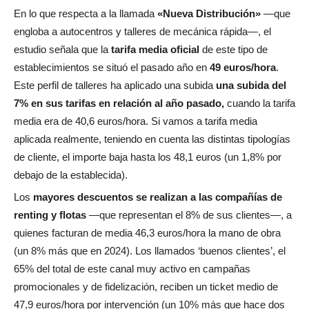
En lo que respecta a la llamada
«Nueva Distribución»
—que
engloba a autocentros y talleres de mecánica rápida—, el
estudio señala que la
tarifa media oficial
de este tipo de
establecimientos se situó el pasado año en
49 euros/hora
.
Este perfil de talleres ha aplicado una subida
una subida del
7% en sus tarifas en relación al año pasado,
cuando la tarifa
media era de 40,6 euros/hora. Si vamos a tarifa media
aplicada realmente, teniendo en cuenta las distintas tipologías
de cliente, el importe baja hasta los 48,1 euros (un 1,8% por
debajo de la establecida).
Los
mayores descuentos se realizan a las compañías de
renting y flotas
—que representan el 8% de sus clientes—, a
quienes facturan de media 46,3 euros/hora la mano de obra
(un 8% más que en 2024). Los llamados ‘buenos clientes’, el
65% del total de este canal muy activo en campañas
promocionales y de fidelización, reciben un ticket medio de
47,9 euros/hora por intervención (un 10% más que hace dos