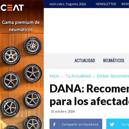
miércoles, 5 agosto, 2026
NEWSLETTER
REVI
ACTUALIDAD
NEUMÁTICOS
Inicio
Tu Actualidad
DANA: Recomenda
DANA: Recomen
para los afecta
31 octubre, 2024
Compartir en Facebook
Comp