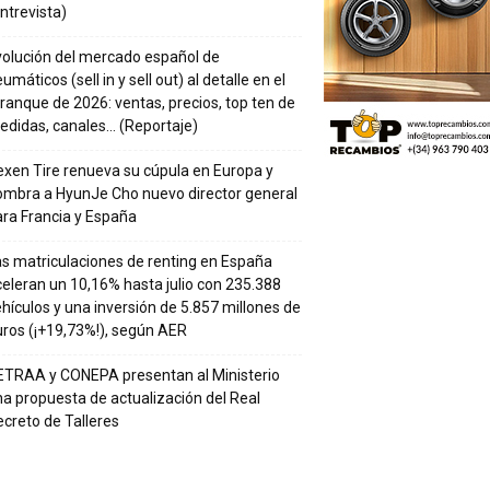
ntrevista)
volución del mercado español de
umáticos (sell in y sell out) al detalle en el
ranque de 2026: ventas, precios, top ten de
edidas, canales… (Reportaje)
xen Tire renueva su cúpula en Europa y
ombra a HyunJe Cho nuevo director general
ra Francia y España
s matriculaciones de renting en España
eleran un 10,16% hasta julio con 235.388
hículos y una inversión de 5.857 millones de
ros (¡+19,73%!), según AER
ETRAA y CONEPA presentan al Ministerio
a propuesta de actualización del Real
creto de Talleres