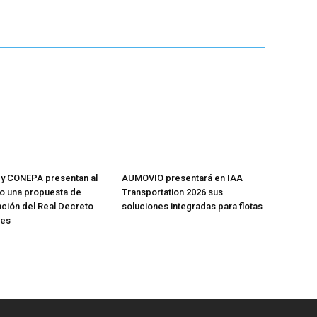
y CONEPA presentan al
AUMOVIO presentará en IAA
io una propuesta de
Transportation 2026 sus
ación del Real Decreto
soluciones integradas para flotas
res