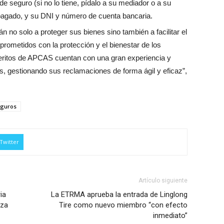
 seguro (si no lo tiene, pídalo a su mediador o a su
 pagado, y su DNI y número de cuenta bancaria.
o solo a proteger sus bienes sino también a facilitar el
ometidos con la protección y el bienestar de los
eritos de APCAS cuentan con una gran experiencia y
s, gestionando sus reclamaciones de forma ágil y eficaz”,
eguros
Twitter
Artículo siguiente
ia
La ETRMA aprueba la entrada de Linglong
eza
Tire como nuevo miembro “con efecto
inmediato”