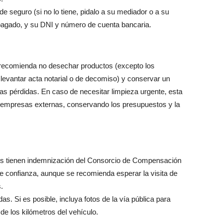
 seguro (si no lo tiene, pidalo a su mediador o a su
 pagado, y su DNI y número de cuenta bancaria.
recomienda no desechar productos (excepto los
levantar acta notarial o de decomiso) y conservar un
 las pérdidas. En caso de necesitar limpieza urgente, esta
e empresas externas, conservando los presupuestos y la
ros tienen indemnización del Consorcio de Compensación
de confianza, aunque se recomienda esperar la visita de
.
as. Si es posible, incluya fotos de la vía pública para
 de los kilómetros del vehículo.