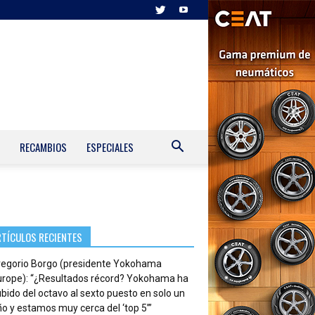
RECAMBIOS
ESPECIALES
RTÍCULOS RECIENTES
regorio Borgo (presidente Yokohama
urope): “¿Resultados récord? Yokohama ha
bido del octavo al sexto puesto en solo un
o y estamos muy cerca del ‘top 5’”