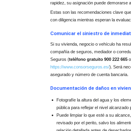
rapidez, su asignación puede demorarse a
Estas son las recomendaciones clave qu
con diligencia mientras esperan la evalua
Comunicar el siniestro de inmedia
Si su vivienda, negocio o vehículo ha resul
compañía de seguros, mediador o corredu
Seguros (
teléfono gratuito 900 222 665
o
https://www.consorseguros.es/
). Será nec
asegurado y número de cuenta bancaria.
Documentación de daños en vivien
Fotografíe la altura del agua y los elem
pública para reflejar el nivel alcanzado 
Puede limpiar lo que esté a su alcance
revisado por el perito, salvo los alim
relación detallada antes de desecharlos