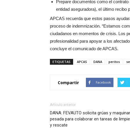
Prepare documentos como el contrato de
entidad aseguradora), el último recibo
APCAS recuerda que estos pasos ayudarán n
proceso de indemnización. “Estamos compr
ciudadanos en momentos de crisis. Los p
profesionalidad para apoyar a los afectado
concluye el comunicado de APCAS.
ETIQUETAS
APCAS
DANA
peritos
s
Compartir
Facebook
Artículo anterior
DANA: FEVAUTO solicita grúas y maquinar
pesada para colaborar en tareas de limpi
y rescate