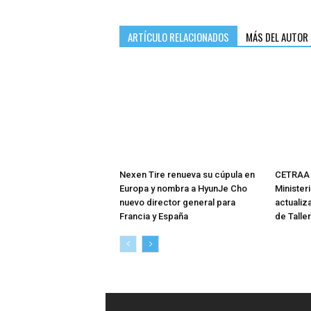
ARTÍCULO RELACIONADOS
MÁS DEL AUTOR
Nexen Tire renueva su cúpula en
CETRAA 
Europa y nombra a HyunJe Cho
Minister
nuevo director general para
actualiz
Francia y España
de Talle