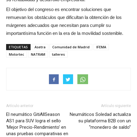
El objetivo del congreso es encontrar soluciones que
remuevan los obstáculos que dificultan la obtención de los
márgenes adecuados que necesitan para cumplir su
importantísima función en la era de la movilidad sostenible.
ETIQUETAS
Asetra
Comunidad de Madrid
IFEMA
Motortec
NATRAM
talleres
Artículo anterior
Artículo siguiente
El neumático GitiAllSeason
Neumáticos Soledad actualiza
AS1 para SUV logra el sello
su plataforma B2B con un
‘Mejor Precio-Rendimiento’ en
“monedero de saldo”
unas pruebas comparativas en