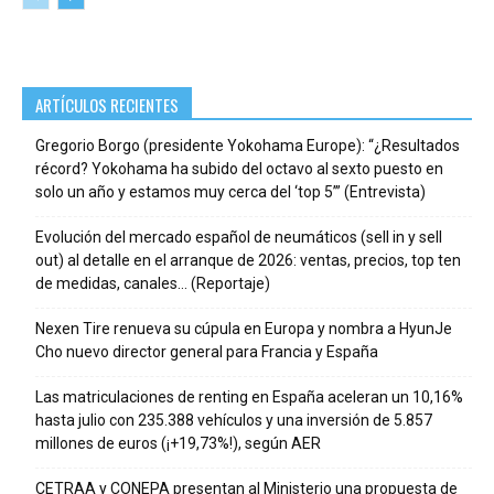
ARTÍCULOS RECIENTES
Gregorio Borgo (presidente Yokohama Europe): “¿Resultados
récord? Yokohama ha subido del octavo al sexto puesto en
solo un año y estamos muy cerca del ‘top 5’” (Entrevista)
Evolución del mercado español de neumáticos (sell in y sell
out) al detalle en el arranque de 2026: ventas, precios, top ten
de medidas, canales… (Reportaje)
Nexen Tire renueva su cúpula en Europa y nombra a HyunJe
Cho nuevo director general para Francia y España
Las matriculaciones de renting en España aceleran un 10,16%
hasta julio con 235.388 vehículos y una inversión de 5.857
millones de euros (¡+19,73%!), según AER
CETRAA y CONEPA presentan al Ministerio una propuesta de