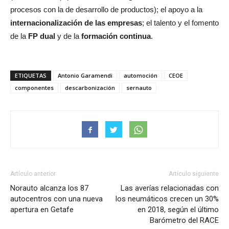
procesos con la de desarrollo de productos); el apoyo a la
internacionalización de las empresas
; el talento y el fomento
de la
FP dual
y de la
formación continua
.
ETIQUETAS
Antonio Garamendi
automoción
CEOE
componentes
descarbonización
sernauto
Artículo anterior
Artículo siguiente
Norauto alcanza los 87
Las averías relacionadas con
autocentros con una nueva
los neumáticos crecen un 30%
apertura en Getafe
en 2018, según el último
Barómetro del RACE