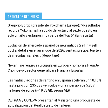
ARTÍCULOS RECIENTES
Gregorio Borgo (presidente Yokohama Europe): “¿Resultados
récord? Yokohama ha subido del octavo al sexto puesto en
solo un año y estamos muy cerca del ‘top 5’” (Entrevista)
Evolución del mercado español de neumáticos (sell in y sell
out) al detalle en el arranque de 2026: ventas, precios, top ten
de medidas, canales… (Reportaje)
Nexen Tire renueva su cúpula en Europa y nombra a HyunJe
Cho nuevo director general para Francia y España
Las matriculaciones de renting en España aceleran un 10,16%
hasta julio con 235.388 vehículos y una inversión de 5.857
millones de euros (¡+19,73%!), según AER
CETRAA y CONEPA presentan al Ministerio una propuesta de
actualización del Real Decreto de Talleres