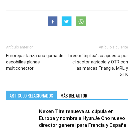
Artículo anterior
Artículo siguiente
Eurorepar lanza una gama de
Tiresur ‘triplica’ su apuesta por
escobillas planas
el sector agrícola y OTR con
multiconector
las marcas Triangle, MRL y
GTK
ARTÍCULO RELACIONADOS
MÁS DEL AUTOR
Nexen Tire renueva su cúpula en
Europa y nombra a HyunJe Cho nuevo
director general para Francia y España