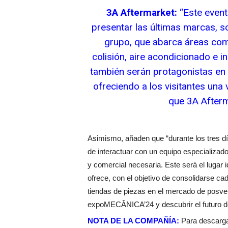
3A Aftermarket:
“Este event
presentar las últimas marcas, s
grupo, que abarca áreas com
colisión, aire acondicionado e 
también serán protagonistas en 
ofreciendo a los visitantes una 
que 3A Afterm
Asimismo, añaden que “durante los tres días
de interactuar con un equipo especializado
y comercial necesaria. Este será el lugar 
ofrece, con el objetivo de consolidarse ca
tiendas de piezas en el mercado de posven
expoMECÂNICA’24 y descubrir el futuro de
NOTA DE LA COMPAÑÍA:
Para descargar