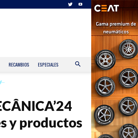
RECAMBIOS
ESPECIALES
...
MECÂNICA’24
s y productos