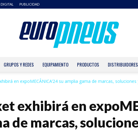
 DIGITAL
PUBLICIDAD
GRUPOS Y REDES
EQUIPAMIENTO
PRODUCTOS
DISTRIBUIDORES
Europneus
xhibirá en expoMECÂNICA’24 su amplia gama de marcas, soluciones y
et exhibirá en expo
a de marcas, solucione