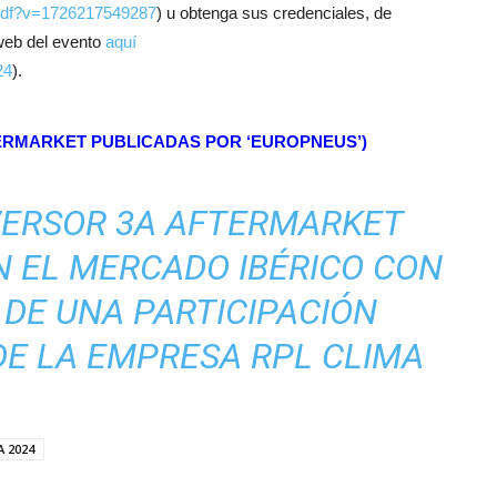
.pdf?v=1726217549287
) u obtenga sus credenciales, de
 web del evento
aquí
24
).
FTERMARKET PUBLICADAS POR ‘EUROPNEUS’)
VERSOR 3A AFTERMARKET
 EL MERCADO IBÉRICO CON
DE UNA PARTICIPACIÓN
DE LA EMPRESA RPL CLIMA
 2024