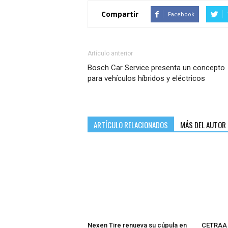
Compartir
Facebook
Artículo anterior
Bosch Car Service presenta un concepto
para vehículos híbridos y eléctricos
ARTÍCULO RELACIONADOS
MÁS DEL AUTOR
Nexen Tire renueva su cúpula en
CETRAA 