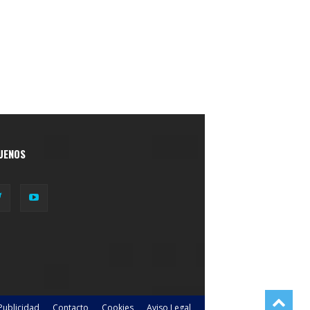
UENOS
Publicidad
Contacto
Cookies
Aviso Legal