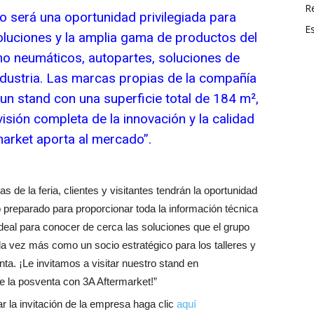
R
o será una oportunidad privilegiada para
E
oluciones y la amplia gama de productos del
o neumáticos, autopartes, soluciones de
industria. Las marcas propias de la compañía
un stand con una superficie total de 184 m²,
visión completa de la innovación y la calidad
arket aporta al mercado”.
 de la feria, clientes y visitantes tendrán la oportunidad
 preparado para proporcionar toda la información técnica
ideal para conocer de cerca las soluciones que el grupo
da vez más como un socio estratégico para los talleres y
ta. ¡Le invitamos a visitar nuestro stand en
 la posventa con 3A Aftermarket!”
 la invitación de la empresa haga clic
aquí