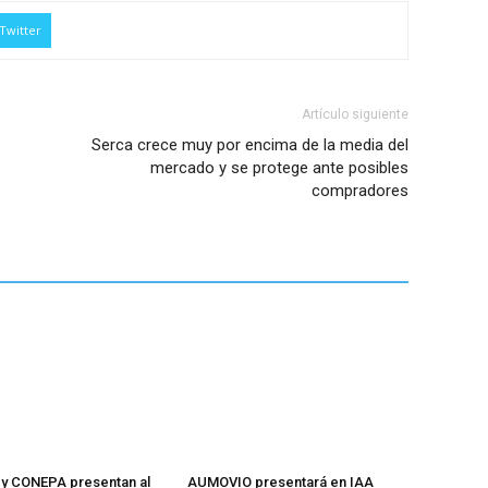
Twitter
Artículo siguiente
Serca crece muy por encima de la media del
mercado y se protege ante posibles
compradores
y CONEPA presentan al
AUMOVIO presentará en IAA