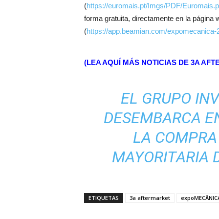
(
https://euromais.pt/Imgs/PDF/Euromais
forma gratuita, directamente en la página
(
https://app.beamian.com/expomecanica-
(LEA AQUÍ MÁS NOTICIAS DE 3A A
EL GRUPO IN
DESEMBARCA EN
LA COMPRA 
MAYORITARIA 
ETIQUETAS
3a aftermarket
expoMECÂNICA