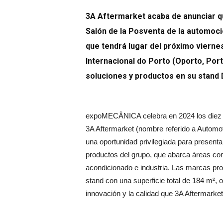
3A Aftermarket acaba de anunciar 
Salón de la Posventa de la automoci
que tendrá lugar del próximo vierne
Internacional do Porto (Oporto, Por
soluciones y productos en su stand 
expoMECÂNICA celebra en 2024 los diez 
3A Aftermarket
(nombre referido a Automot
una oportunidad privilegiada para present
productos del grupo, que abarca áreas com
acondicionado e industria. Las marcas pr
stand con una superficie total de 184 m², o
innovación y la calidad que 3A Aftermarket