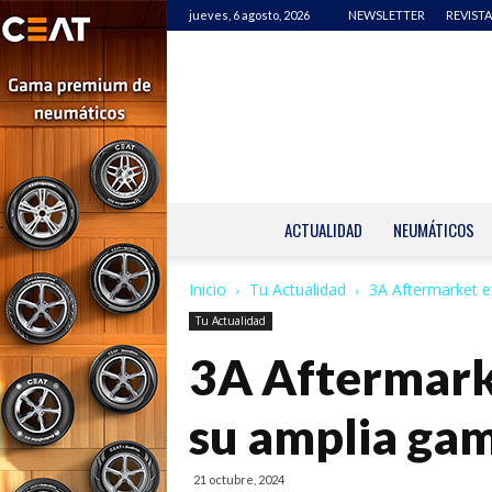
jueves, 6 agosto, 2026
NEWSLETTER
REVISTA
ACTUALIDAD
NEUMÁTICOS
Inicio
Tu Actualidad
3A Aftermarket e
Tu Actualidad
3A Aftermark
su amplia gam
21 octubre, 2024