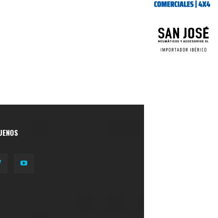
UENOS