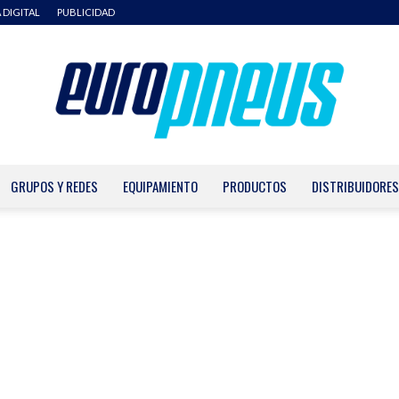
 DIGITAL
PUBLICIDAD
GRUPOS Y REDES
EQUIPAMIENTO
PRODUCTOS
DISTRIBUIDORES
Europneus