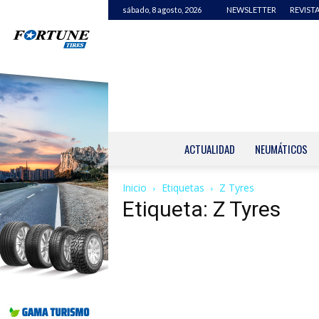
sábado, 8 agosto, 2026
NEWSLETTER
REVISTA
ACTUALIDAD
NEUMÁTICOS
Inicio
Etiquetas
Z Tyres
Etiqueta: Z Tyres