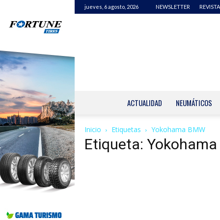
jueves, 6 agosto, 2026
NEWSLETTER
REVISTA
ACTUALIDAD
NEUMÁTICOS
Inicio
Etiquetas
Yokohama BMW
Etiqueta: Yokoham