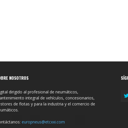
OBRE NOSOTROS
SÍG
gital dirigido al profesional de neumáticos,
ntenimiento integral de vehículos, concesionarios,
stores de flotas y para la industria y el comercio de
eumáticos.
ontáctanos:
europneus@etcxxi.com