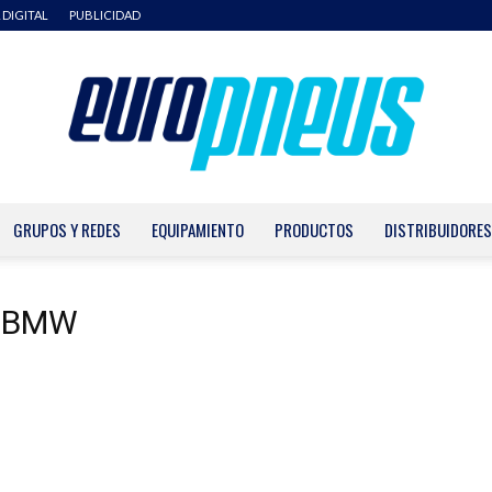
 DIGITAL
PUBLICIDAD
GRUPOS Y REDES
EQUIPAMIENTO
PRODUCTOS
DISTRIBUIDORES
Europneus
a BMW