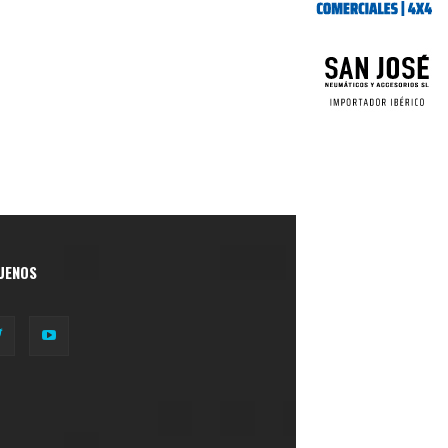
UENOS