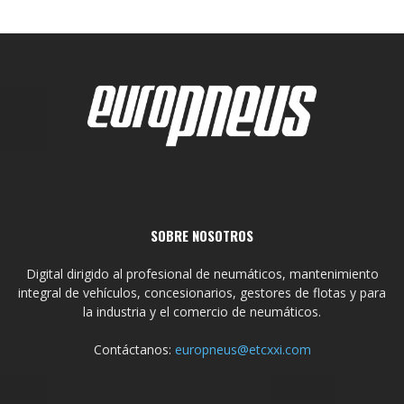
SOBRE NOSOTROS
Digital dirigido al profesional de neumáticos, mantenimiento
integral de vehículos, concesionarios, gestores de flotas y para
la industria y el comercio de neumáticos.
Contáctanos:
europneus@etcxxi.com