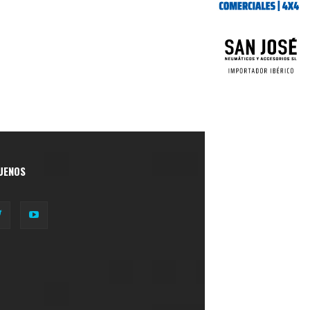
UENOS