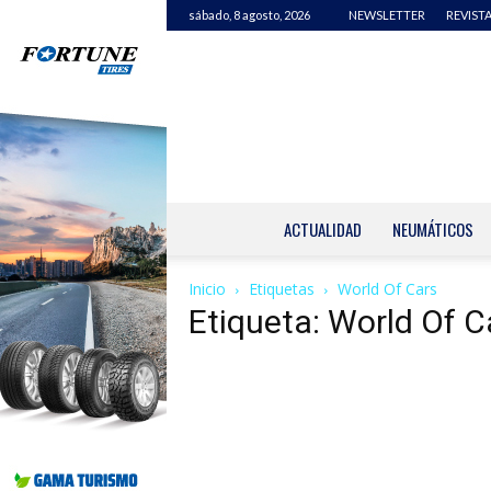
sábado, 8 agosto, 2026
NEWSLETTER
REVISTA
ACTUALIDAD
NEUMÁTICOS
Inicio
Etiquetas
World Of Cars
Etiqueta: World Of C