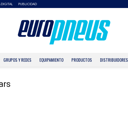
 DIGITAL
PUBLICIDAD
GRUPOS Y REDES
EQUIPAMIENTO
PRODUCTOS
DISTRIBUIDORES
Europneus
ars