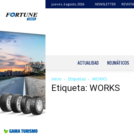
jueves, 6 agosto, 2026
NEWSLETTER
REVISTA
ACTUALIDAD
NEUMÁTICOS
Inicio
Etiquetas
WORKS
Etiqueta: WORKS