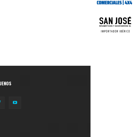
UENOS