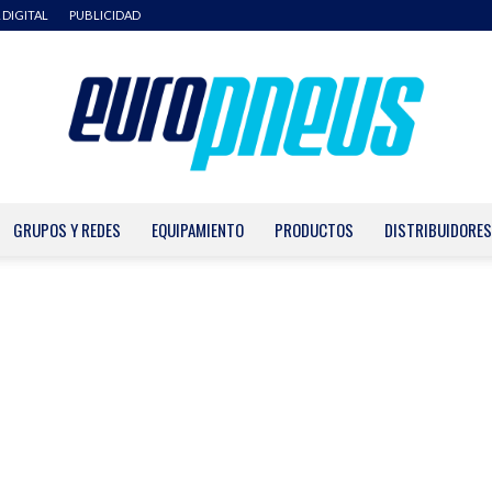
 DIGITAL
PUBLICIDAD
GRUPOS Y REDES
EQUIPAMIENTO
PRODUCTOS
DISTRIBUIDORES
Europneus