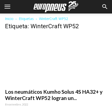
Inicio
Etiquetas
WinterCraft WP52
Etiqueta: WinterCraft WP52
Los neumáticos Kumho Solus 4S HA32+ y
WinterCraft WP52 logran un...
8 noviembre, 2022