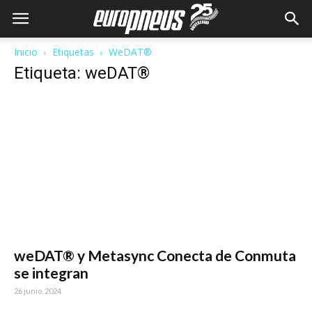
Inicio
Etiquetas
WeDAT®
Etiqueta: weDAT®
weDAT® y Metasync Conecta de Conmuta
se integran
26 junio, 2024