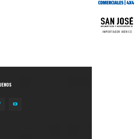
UENOS