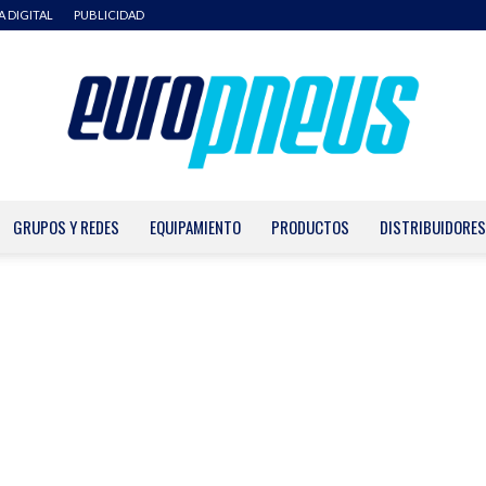
A DIGITAL
PUBLICIDAD
GRUPOS Y REDES
EQUIPAMIENTO
PRODUCTOS
DISTRIBUIDORES
Europneus