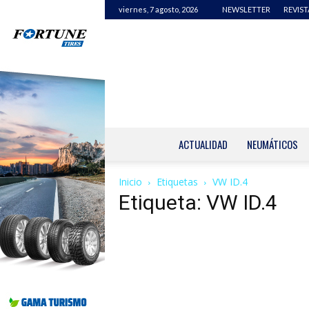
viernes, 7 agosto, 2026
NEWSLETTER
REVIST
ACTUALIDAD
NEUMÁTICOS
Inicio
Etiquetas
VW ID.4
Etiqueta: VW ID.4