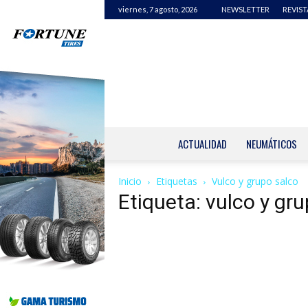
viernes, 7 agosto, 2026
NEWSLETTER
REVIST
ACTUALIDAD
NEUMÁTICOS
Inicio
Etiquetas
Vulco y grupo salco
Etiqueta: vulco y gr