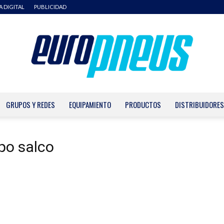
A DIGITAL
PUBLICIDAD
GRUPOS Y REDES
EQUIPAMIENTO
PRODUCTOS
DISTRIBUIDORES
Europneus
upo salco