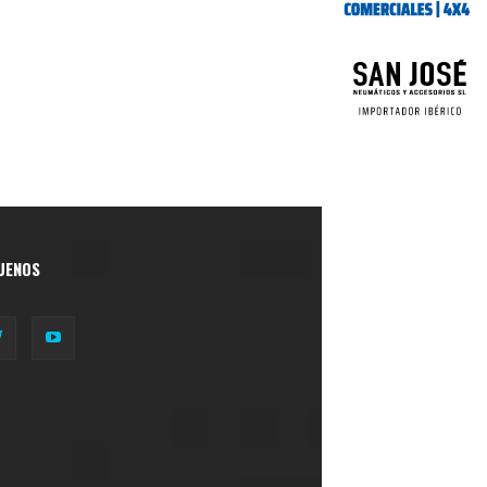
UENOS