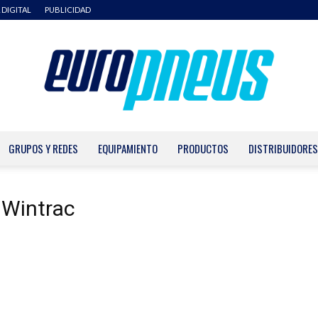
 DIGITAL
PUBLICIDAD
GRUPOS Y REDES
EQUIPAMIENTO
PRODUCTOS
DISTRIBUIDORES
Europneus
 Wintrac