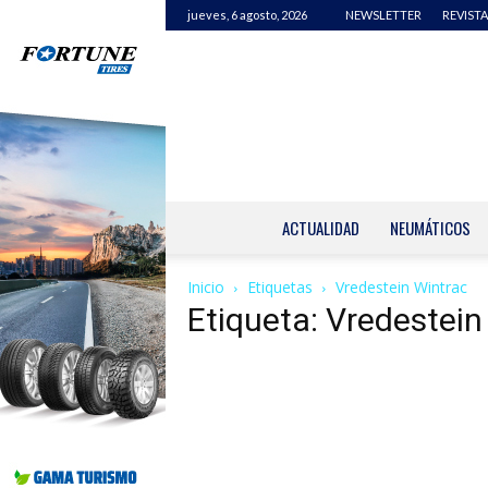
jueves, 6 agosto, 2026
NEWSLETTER
REVISTA
ACTUALIDAD
NEUMÁTICOS
Inicio
Etiquetas
Vredestein Wintrac
Etiqueta: Vredestein