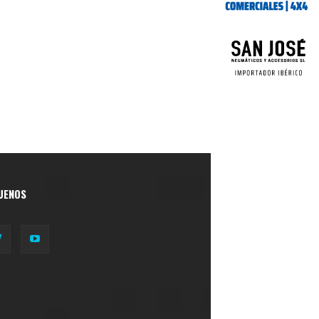
UENOS