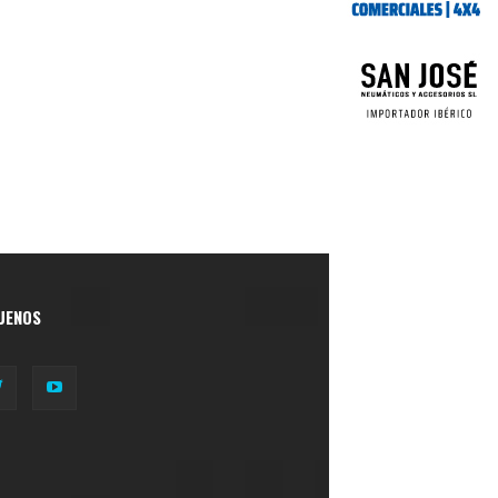
UENOS