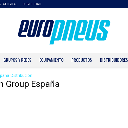
STA DIGITAL
PUBLICIDAD
GRUPOS Y REDES
EQUIPAMIENTO
PRODUCTOS
DISTRIBUIDORES
Europneus
paña Distribución
en Group España