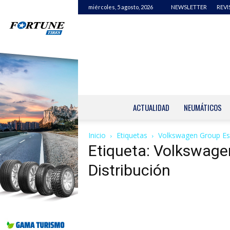
miércoles, 5 agosto, 2026
NEWSLETTER
REVI
ACTUALIDAD
NEUMÁTICOS
Inicio
Etiquetas
Volkswagen Group Es
Etiqueta: Volkswag
Distribución