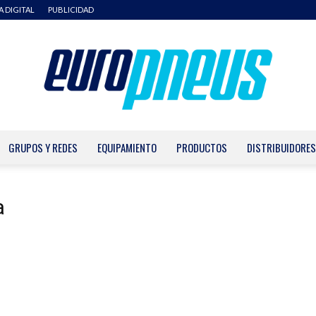
A DIGITAL
PUBLICIDAD
GRUPOS Y REDES
EQUIPAMIENTO
PRODUCTOS
DISTRIBUIDORES
Europneus
a