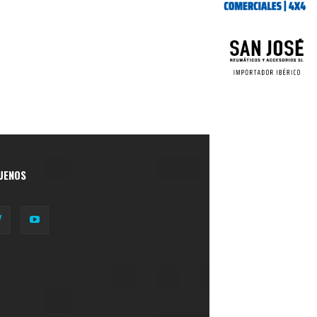
UENOS