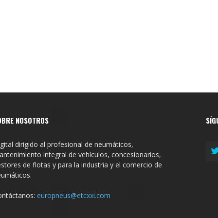
OBRE NOSOTROS
SÍG
gital dirigido al profesional de neumáticos,
ntenimiento integral de vehículos, concesionarios,
stores de flotas y para la industria y el comercio de
eumáticos.
ontáctanos:
europneus@etcxxi.com