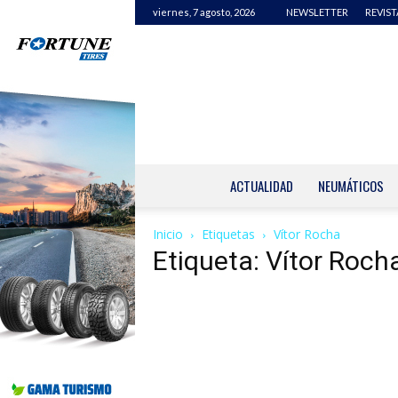
viernes, 7 agosto, 2026
NEWSLETTER
REVIST
ACTUALIDAD
NEUMÁTICOS
Inicio
Etiquetas
Vítor Rocha
Etiqueta: Vítor Roch