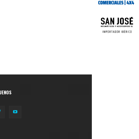
UENOS