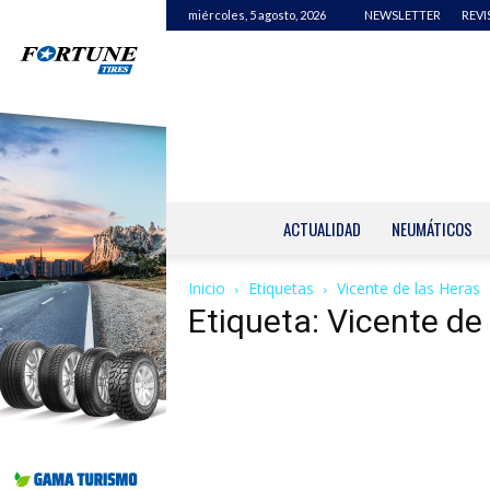
miércoles, 5 agosto, 2026
NEWSLETTER
REVI
ACTUALIDAD
NEUMÁTICOS
Inicio
Etiquetas
Vicente de las Heras
Etiqueta: Vicente de