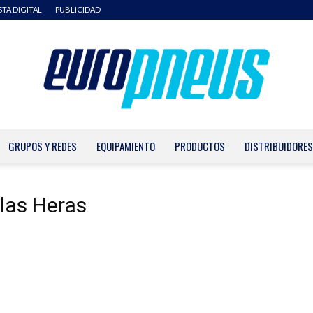
STA DIGITAL
PUBLICIDAD
GRUPOS Y REDES
EQUIPAMIENTO
PRODUCTOS
DISTRIBUIDORES
Europneus
 las Heras