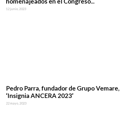
homenajeados en el Congreso...
12 junio, 2023
Pedro Parra, fundador de Grupo Vemare,
‘Insignia ANCERA 2023’
22 mayo, 2023