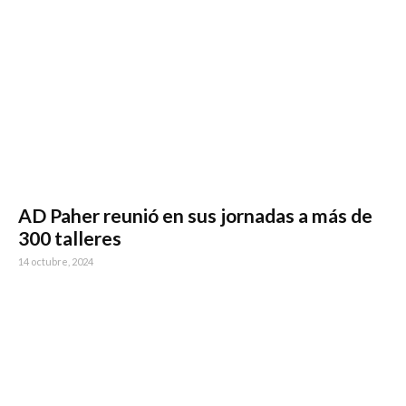
AD Paher reunió en sus jornadas a más de
300 talleres
14 octubre, 2024