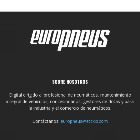
SOBRE NOSOTROS
Digital dirigido al profesional de neumáticos, mantenimiento
integral de vehículos, concesionarios, gestores de flotas y para
la industria y el comercio de neumáticos.
Contáctanos:
europneus@etcxxi.com