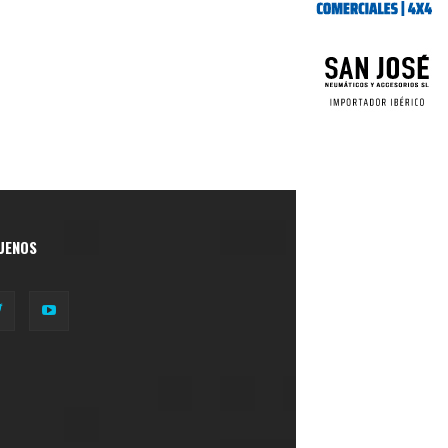
UENOS