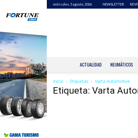
miércoles, 5 agosto, 2026
NEWSLETTER
REVI
ACTUALIDAD
NEUMÁTICOS
Inicio
Etiquetas
Varta Automotive
Etiqueta: Varta Aut