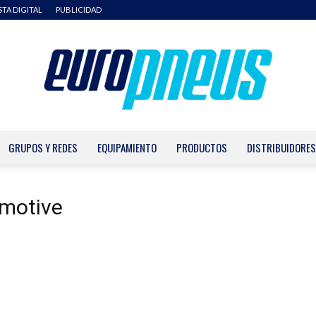
STA DIGITAL
PUBLICIDAD
GRUPOS Y REDES
EQUIPAMIENTO
PRODUCTOS
DISTRIBUIDORES
Europneus
omotive