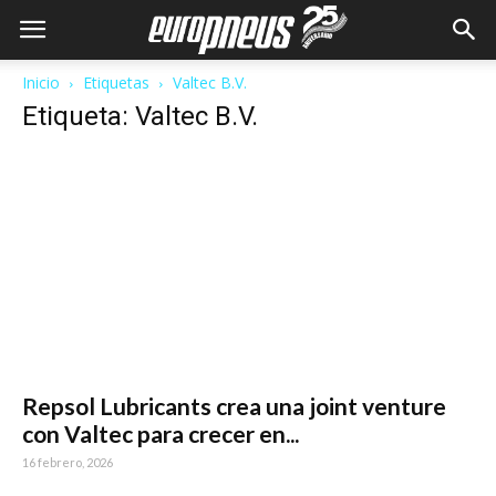
Inicio
Etiquetas
Valtec B.V.
Etiqueta: Valtec B.V.
Repsol Lubricants crea una joint venture
con Valtec para crecer en...
16 febrero, 2026