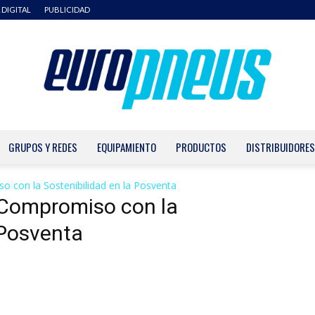
 DIGITAL
PUBLICIDAD
GRUPOS Y REDES
EQUIPAMIENTO
PRODUCTOS
DISTRIBUIDORES
Europneus
 con la Sostenibilidad en la Posventa
 Compromiso con la
 Posventa