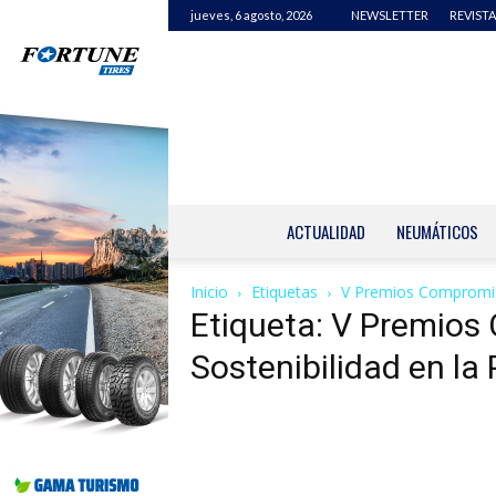
jueves, 6 agosto, 2026
NEWSLETTER
REVISTA
ACTUALIDAD
NEUMÁTICOS
Inicio
Etiquetas
V Premios Compromiso
Etiqueta: V Premios
Sostenibilidad en la