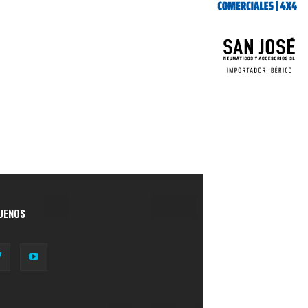
UENOS