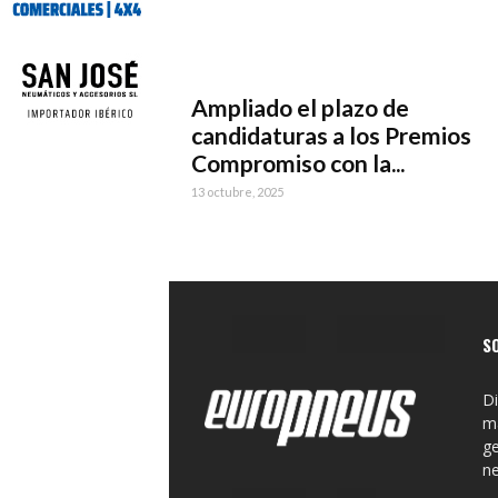
Ampliado el plazo de
candidaturas a los Premios
Compromiso con la...
13 octubre, 2025
S
Di
ma
ge
n