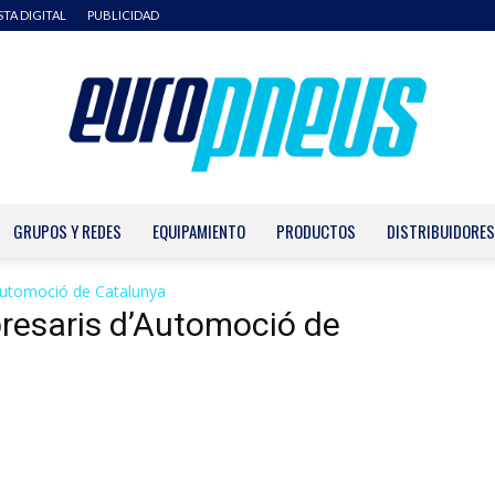
STA DIGITAL
PUBLICIDAD
GRUPOS Y REDES
EQUIPAMIENTO
PRODUCTOS
DISTRIBUIDORES
Europneus
Automoció de Catalunya
presaris d’Automoció de