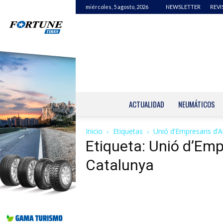
miércoles, 5 agosto, 2026
NEWSLETTER
REVI
ACTUALIDAD
NEUMÁTICOS
Inicio
Etiquetas
Unió d’Empresaris d’
Etiqueta: Unió d’Em
Catalunya