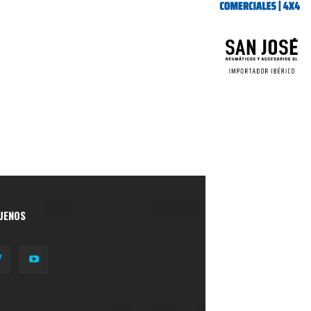
UENOS