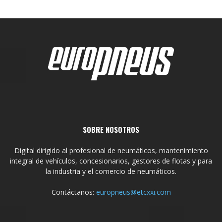
SOBRE NOSOTROS
Digital dirigido al profesional de neumáticos, mantenimiento
integral de vehículos, concesionarios, gestores de flotas y para
la industria y el comercio de neumáticos.
Contáctanos:
europneus@etcxxi.com