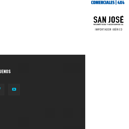
UENOS