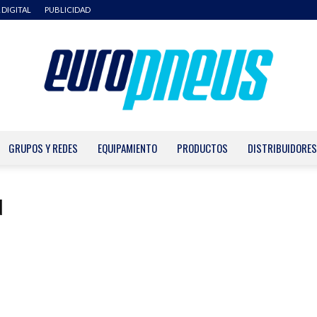
 DIGITAL
PUBLICIDAD
GRUPOS Y REDES
EQUIPAMIENTO
PRODUCTOS
DISTRIBUIDORES
Europneus
d