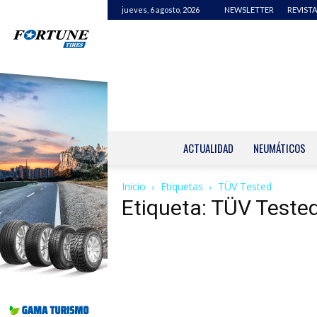
jueves, 6 agosto, 2026
NEWSLETTER
REVISTA
ACTUALIDAD
NEUMÁTICOS
Inicio
Etiquetas
TÜV Tested
Etiqueta: TÜV Teste