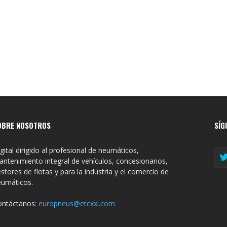
OBRE NOSOTROS
SÍG
gital dirigido al profesional de neumáticos,
ntenimiento integral de vehículos, concesionarios,
stores de flotas y para la industria y el comercio de
eumáticos.
ontáctanos:
europneus@etcxxi.com