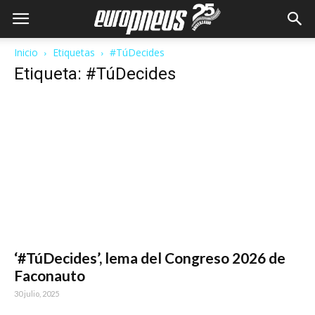
Inicio
Etiquetas
#TúDecides
Etiqueta: #TúDecides
‘#TúDecides’, lema del Congreso 2026 de
Faconauto
30 julio, 2025