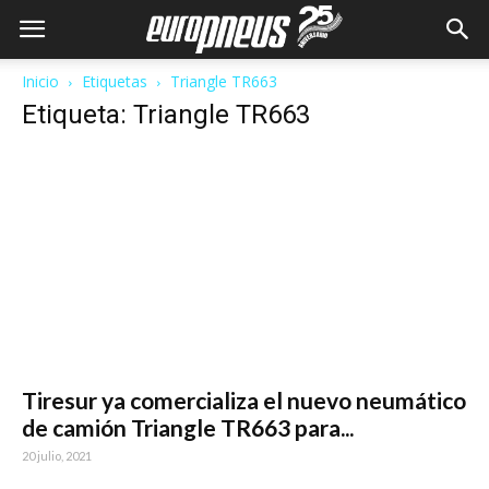
Inicio
Etiquetas
Triangle TR663
Etiqueta: Triangle TR663
Tiresur ya comercializa el nuevo neumático
de camión Triangle TR663 para...
20 julio, 2021