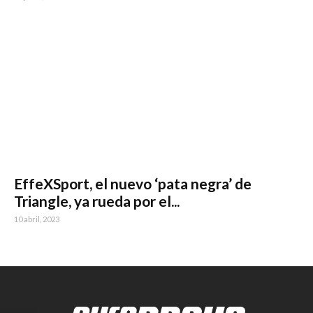
EffeXSport, el nuevo ‘pata negra’ de
Triangle, ya rueda por el...
10 abril, 2023