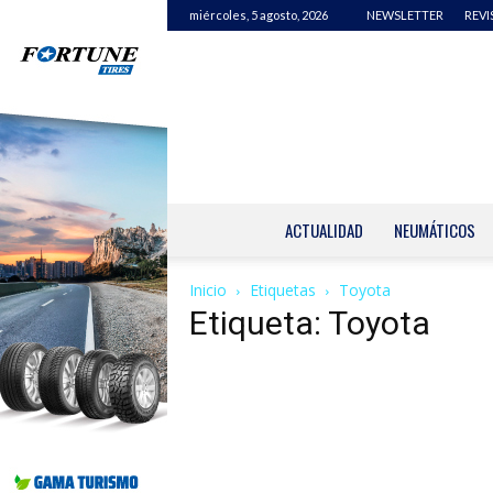
miércoles, 5 agosto, 2026
NEWSLETTER
REVI
ACTUALIDAD
NEUMÁTICOS
Inicio
Etiquetas
Toyota
Etiqueta: Toyota