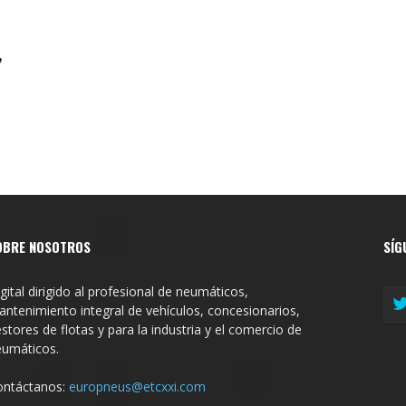
,
OBRE NOSOTROS
SÍG
gital dirigido al profesional de neumáticos,
ntenimiento integral de vehículos, concesionarios,
stores de flotas y para la industria y el comercio de
eumáticos.
ontáctanos:
europneus@etcxxi.com