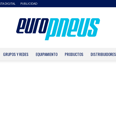
STA DIGITAL
PUBLICIDAD
GRUPOS Y REDES
EQUIPAMIENTO
PRODUCTOS
DISTRIBUIDORES
Europneus