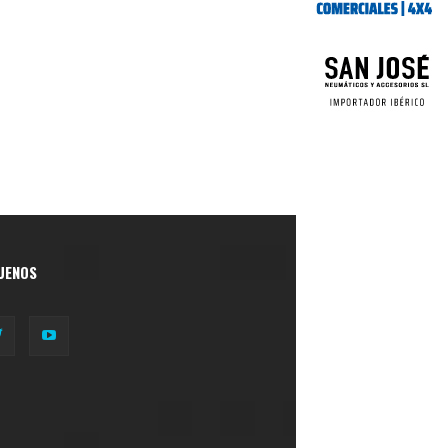
UENOS