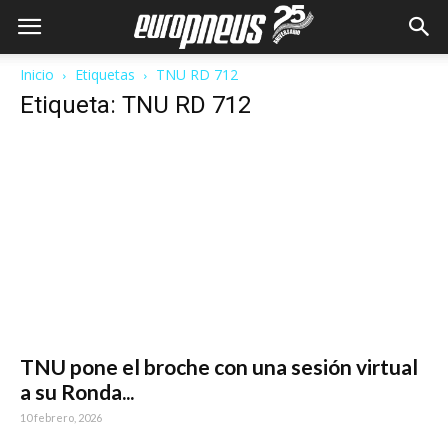
Inicio
Etiquetas
TNU RD 712
Etiqueta: TNU RD 712
TNU pone el broche con una sesión virtual
a su Ronda...
10 febrero, 2026