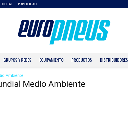
 DIGITAL
PUBLICIDAD
GRUPOS Y REDES
EQUIPAMIENTO
PRODUCTOS
DISTRIBUIDORES
Europneus
dio Ambiente
undial Medio Ambiente