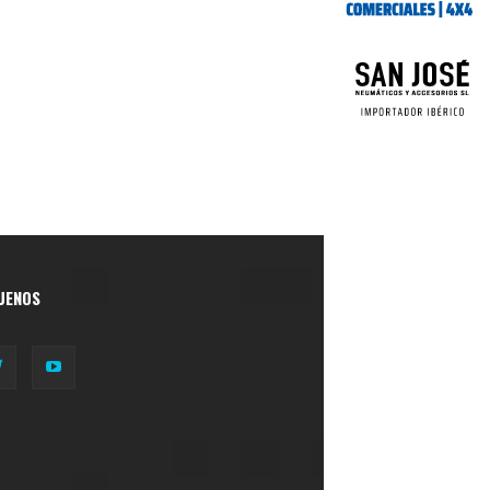
UENOS