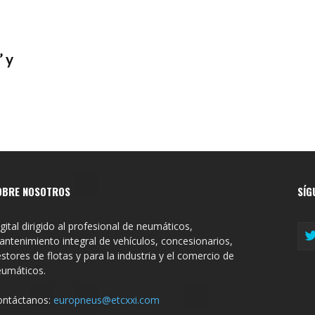
 y
OBRE NOSOTROS
SÍG
gital dirigido al profesional de neumáticos,
ntenimiento integral de vehículos, concesionarios,
stores de flotas y para la industria y el comercio de
eumáticos.
ontáctanos:
europneus@etcxxi.com