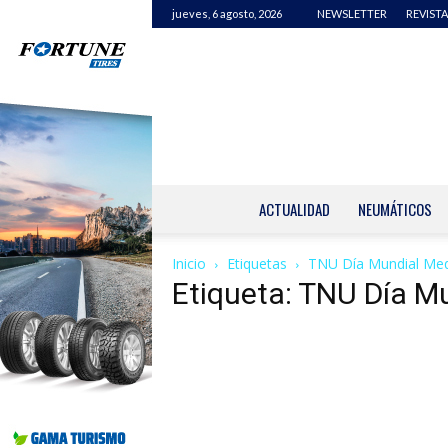
jueves, 6 agosto, 2026
NEWSLETTER
REVISTA
ACTUALIDAD
NEUMÁTICOS
Inicio
Etiquetas
TNU Día Mundial Me
Etiqueta: TNU Día M