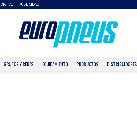
 DIGITAL
PUBLICIDAD
GRUPOS Y REDES
EQUIPAMIENTO
PRODUCTOS
DISTRIBUIDORES
Europneus