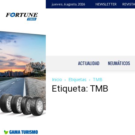
jueves, 6 agosto, 2026
NEWSLETTER
REVISTA
ACTUALIDAD
NEUMÁTICOS
Inicio
Etiquetas
TMB
Etiqueta: TMB