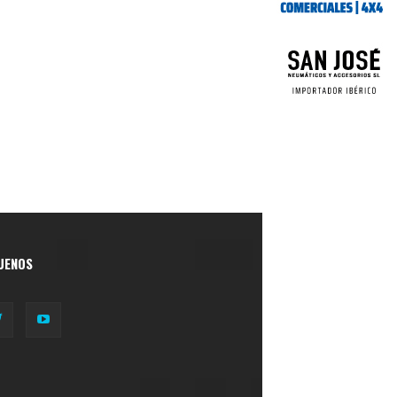
UENOS